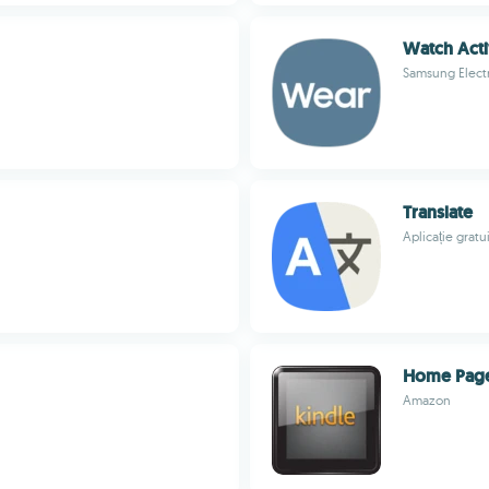
Watch Acti
Samsung Electr
Translate
Aplicație gratu
Home Pag
Amazon