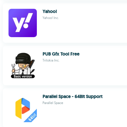
Yahoo!
Yahoo! Inc.
PUB Gfx Tool Free
Trilokia Inc.
Parallel Space - 64Bit Support
Parallel Space