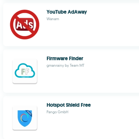
YouTube AdAway
Wanam
Firmware Finder
gmanrainy by Team MT
Hotspot Shield Free
Pango GmbH