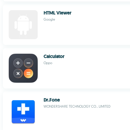
HTML Viewer
Google
Calculator
Oppo
Dr.Fone
WONDERSHARE TECHNOLOGY CO., LIMITED