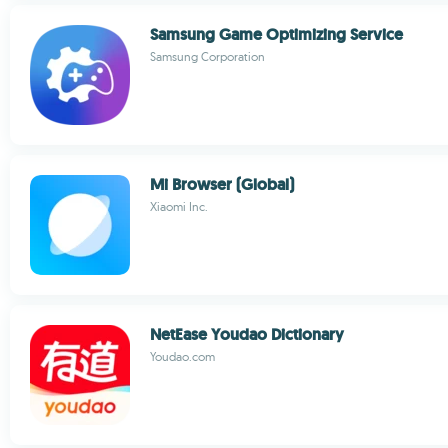
Samsung Game Optimizing Service
Samsung Corporation
Mi Browser (Global)
Xiaomi Inc.
NetEase Youdao Dictionary
Youdao.com