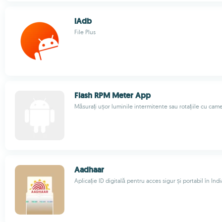
iAdb
File Plus
Flash RPM Meter App
Măsurați ușor luminile intermitente sau rotațiile cu cam
Aadhaar
Aplicație ID digitală pentru acces sigur și portabil în Indi