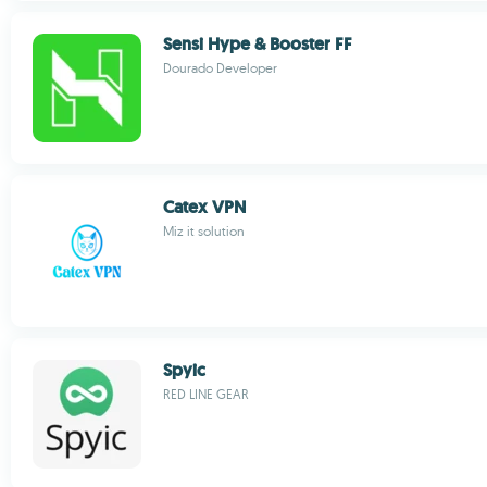
Sensi Hype & Booster FF
Dourado Developer
Catex VPN
Miz it solution
Spyic
RED LINE GEAR