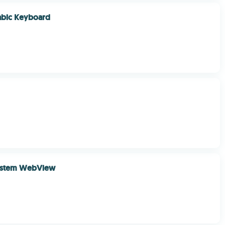
bic Keyboard
ystem WebView