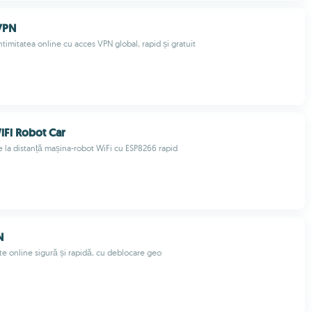
VPN
timitatea online cu acces VPN global, rapid și gratuit
Fi Robot Car
 la distanță mașina-robot WiFi cu ESP8266 rapid
N
ate online sigură și rapidă, cu deblocare geo