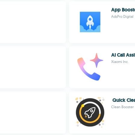
App Boost
AdsPro Digital
AI Call Ass
Xiaomi Inc.
Quick Clea
Clean Booster