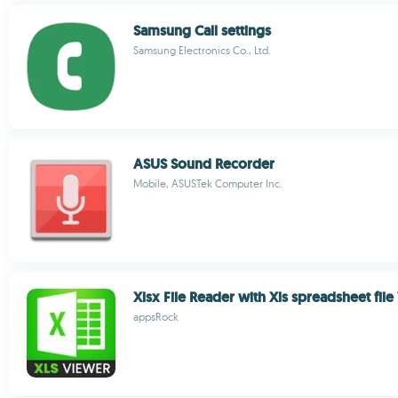
Samsung Call settings
Samsung Electronics Co., Ltd.
ASUS Sound Recorder
Mobile, ASUSTek Computer Inc.
Xlsx File Reader with Xls spreadsheet fil
appsRock