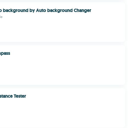
to background by Auto background Changer
le
pass
stance Tester