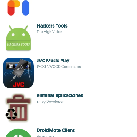
Hackers Tools
The High Vision
JVC Music Play
JVCKENWOOD Corporation
eliminar aplicaciones
Enjoy Developer
DroidMote Client
Videomap