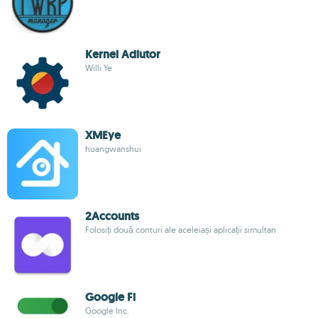
Kernel Adiutor
Willi Ye
XMEye
huangwanshui
2Accounts
Folosiți două conturi ale aceleiași aplicații simultan
Google Fi
Google Inc.