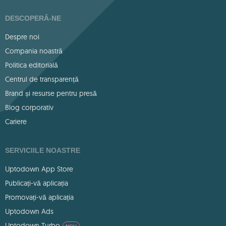
DESCOPERĂ-NE
Despre noi
Compania noastră
Politica editorială
Centrul de transparență
Brand și resurse pentru presă
Blog corporativ
Cariere
SERVICIILE NOASTRE
Uptodown App Store
Publicați-vă aplicația
Promovați-vă aplicația
Uptodown Ads
Uptodown Turbo