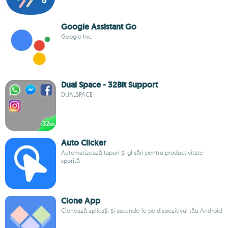
Google Assistant Go
Google Inc.
Dual Space - 32Bit Support
DUALSPACE
Auto Clicker
Automatizează tapuri și glisări pentru productivitate
sporită
Clone App
Clonează aplicații și ascunde-le pe dispozitivul tău Android