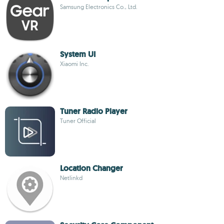
Samsung Electronics Co., Ltd.
System UI
Xiaomi Inc.
Tuner Official
Location Changer
Netlinkd