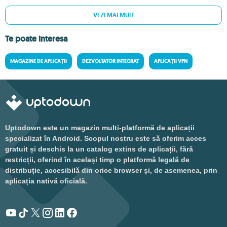
VEZI MAI MULT
Te poate interesa
MAGAZINE DE APLICAȚII
DEZVOLTATOR INTEGRAT
APLICAȚII VPN
Uptodown este un magazin multi-platformă de aplicații
specializat în Android. Scopul nostru este să oferim acces
gratuit și deschis la un catalog extins de aplicații, fără
restricții, oferind în același timp o platformă legală de
distribuție, accesibilă din orice browser și, de asemenea, prin
aplicația nativă oficială.