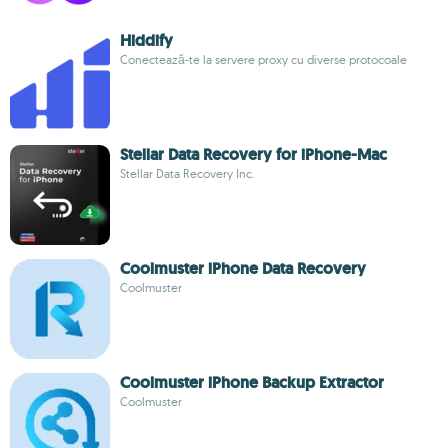
Hiddify
Conectează-te la servere proxy cu diverse protocoale
Stellar Data Recovery for iPhone-Mac
Stellar Data Recovery Inc.
Coolmuster iPhone Data Recovery
Coolmuster
Coolmuster iPhone Backup Extractor
Coolmuster