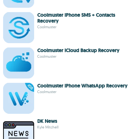
Coolmuster iPhone SMS + Contacts
Recovery
Coolmuster
Coolmuster iCloud Backup Recovery
Coolmuster
Coolmuster iPhone WhatsApp Recovery
Coolmuster
DK News
Kyle Mitchell