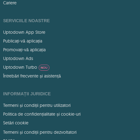
Cariere
SERVICIILE NOASTRE
Uptodown App Store
Publicați-vă aplicația
Promovați-vă aplicația
Uptodown Ads
Uptodown Turbo
NOU
Întrebări frecvente și asistență
INFORMAȚII JURIDICE
Termeni și condiții pentru utilizatori
Politica de confidențialitate și cookie-uri
Setări cookie
Termeni și condiții pentru dezvoltatori