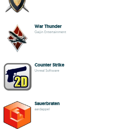
War Thunder
Gaijin Entertainment
Counter Strike
Unreal Software
Sauerbraten
aardappel