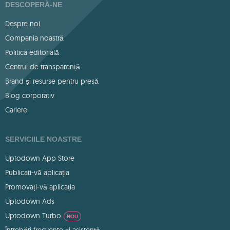
DESCOPERĂ-NE
Despre noi
Compania noastră
Politica editorială
Centrul de transparență
Brand și resurse pentru presă
Blog corporativ
Cariere
SERVICIILE NOASTRE
Uptodown App Store
Publicați-vă aplicația
Promovați-vă aplicația
Uptodown Ads
Uptodown Turbo
NOU