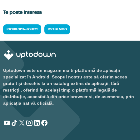
Te poate interesa
JOCURI OPEN-SOURCE
JOCURI MMO
Uptodown este un magazin multi-platformă de aplicații
specializat în Android. Scopul nostru este să oferim acces
gratuit și deschis la un catalog extins de aplicații, fără
restricții, oferind în același timp o platformă legală de
distribuție, accesibilă din orice browser și, de asemenea, prin
aplicația nativă oficială.