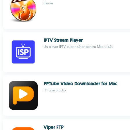
iFunia
IPTV Stream Player
Un player IPTV cuprinzător pentru Mac-ul tău
PPTube Video Downloader for Mac
PPTube Studio
Viper FTP