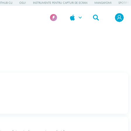
ITHUB CLI
OSU!
INSTRUMENTE PENTRU CAPTURI DE ECRAN
MANGAYOMI
SPOTIFY