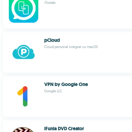
iToolab
pCloud
Cloud personal integrat cu macOS
VPN by Google One
Google LLC
iFunia DVD Creator