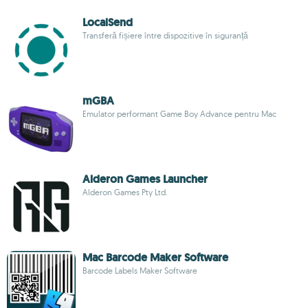
LocalSend
Transferă fișiere între dispozitive în siguranță
mGBA
Emulator performant Game Boy Advance pentru Mac
Alderon Games Launcher
Alderon Games Pty Ltd.
Mac Barcode Maker Software
Barcode Labels Maker Software