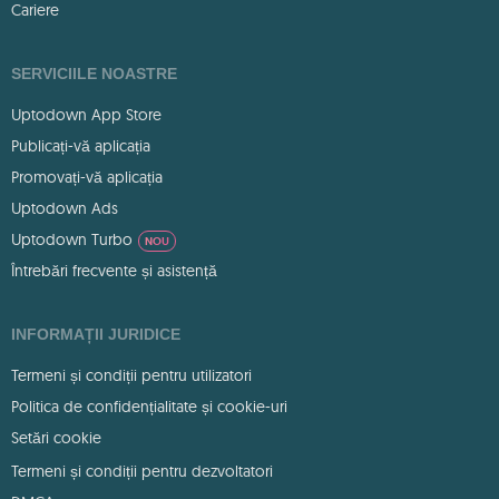
Cariere
SERVICIILE NOASTRE
Uptodown App Store
Publicați-vă aplicația
Promovați-vă aplicația
Uptodown Ads
Uptodown Turbo
NOU
Întrebări frecvente și asistență
INFORMAȚII JURIDICE
Termeni și condiții pentru utilizatori
Politica de confidențialitate și cookie-uri
Setări cookie
Termeni și condiții pentru dezvoltatori