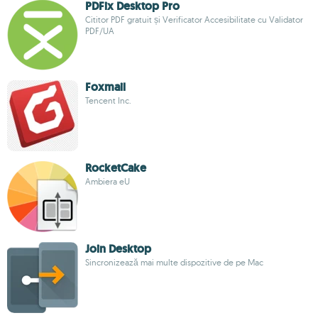
PDFix Desktop Pro
Cititor PDF gratuit și Verificator Accesibilitate cu Validator
PDF/UA
Foxmail
Tencent Inc.
RocketCake
Ambiera eU
Join Desktop
Sincronizează mai multe dispozitive de pe Mac