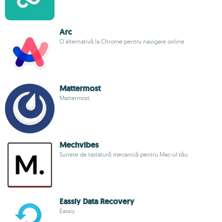
Arc
O alternativă la Chrome pentru navigare online
Mattermost
Mattermost
Mechvibes
Sunete de tastatură mecanică pentru Mac-ul tău
Eassiy Data Recovery
Eassiy