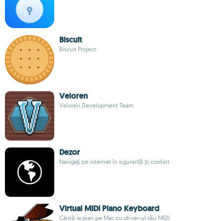
Biscuit
Biscuit Project.
Veloren
Veloren Development Team
Dezor
Navigați pe internet în siguranță și confort
Virtual MIDI Piano Keyboard
Cântă la pian pe Mac cu driver-ul tău MIDI