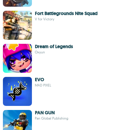
Fort Battlegrounds Nite Squad
V for Victory
Dream of Legends
Oxyun
EVO
MAD PIXEL
PAN GUN
Pan Global Publishing