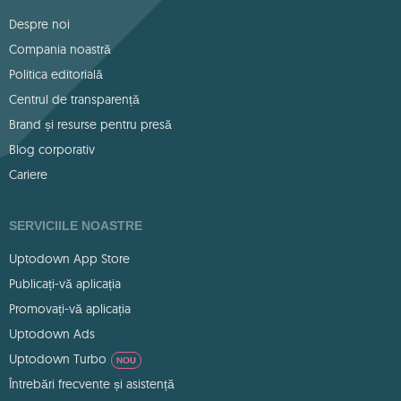
Despre noi
Compania noastră
Politica editorială
Centrul de transparență
Brand și resurse pentru presă
Blog corporativ
Cariere
SERVICIILE NOASTRE
Uptodown App Store
Publicați-vă aplicația
Promovați-vă aplicația
Uptodown Ads
Uptodown Turbo
NOU
Întrebări frecvente și asistență