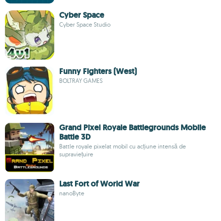
Cyber Space
Cyber Space Studio
Funny Fighters (West)
BOLTRAY GAMES
Grand Pixel Royale Battlegrounds Mobile
Battle 3D
Battle royale pixelat mobil cu acțiune intensă de
supraviețuire
Last Fort of World War
nanoByte