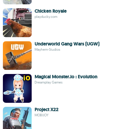
Chicken Royale
playducky.com
Underworld Gang Wars (UGW)
Mayhem-Studios
Magical Monster.io : Evolution
Dreamplay Games
Project X22
MOBIJOY