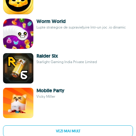
Worm World
Lupte strategice de supraviețuire într-un joc .io dinamic
Raider Six
Starlight Gaming India Private Limited
Mobile Party
Vicky Miller
VEZI MAI MULT