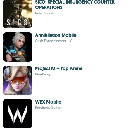
SICO: SPECIAL INSURGENCY COUNTER
OPERATIONS
Indic Arena
Annihilation Mobile
Crisis Entertainment LLC
Project M – Top Arena
BlueKang
WEX Mobile
Rigelnext Games