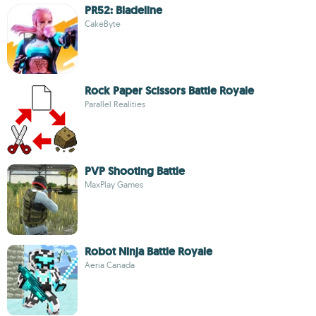
PR52: Bladeline
CakeByte
Rock Paper Scissors Battle Royale
Parallel Realities
PVP Shooting Battle
MaxPlay Games
Robot Ninja Battle Royale
Aeria Canada