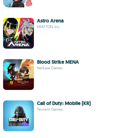
Astro Arena
KRAFTON, Inc.
Blood Strike MENA
NetEase Games
Call of Duty: Mobile (KR)
Tencent Games