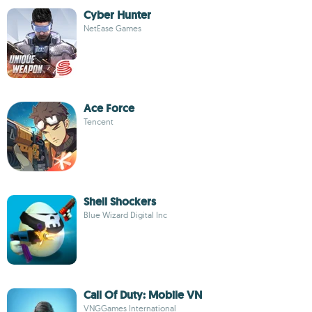
Cyber Hunter
NetEase Games
Ace Force
Tencent
Shell Shockers
Blue Wizard Digital Inc
Call Of Duty: Mobile VN
VNGGames International