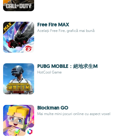
Free Fire MAX
Același Free Fire, grafică mai bună
PUBG MOBILE：絕地求生M
HotCool Game
Blockman GO
Mai multe mini-jocuri online cu aspect voxel