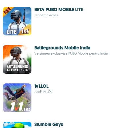
BETA PUBG MOBILE LITE
Tencent Games
Battlegrounds Mobile India
Versiunea exclusivă a PUBG Mobile pentru India
1v1.LOL
JustPlay.LOL
Stumble Guys