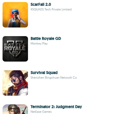
ScarFall 2.0
XSQUADS Tech Private Limited
Battle Royale GD
Monkey Play
Survival Squad
Shenzhen Bingchuan Network Co.
Terminator 2: Judgment Day
NetEase Games