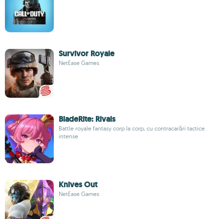
Survivor Royale
NetEase Games
BladeRite: Rivals
Battle royale fantasy corp la corp, cu contracarări tactice
intense
Knives Out
NetEase Games