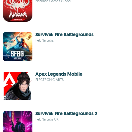
Netease Games Global
Survival: Fire Battlegrounds
FeLiNa Labs.
Apex Legends Mobile
ELECTRONIC ARTS
Survival: Fire Battlegrounds 2
FeLiNa Labs UK.