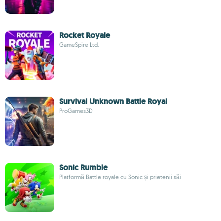
Rocket Royale
GameSpire Ltd.
Survival Unknown Battle Royal
ProGames3D
Sonic Rumble
Platformă Battle royale cu Sonic și prietenii săi