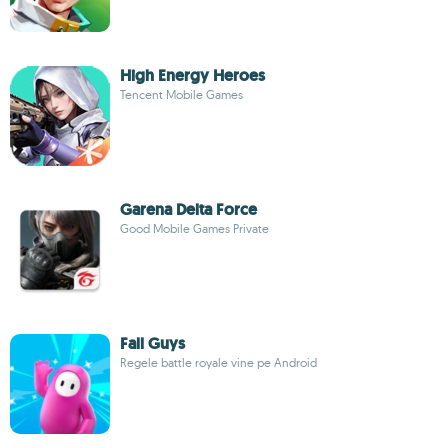
High Energy Heroes
Tencent Mobile Games
Garena Delta Force
Good Mobile Games Private
Fall Guys
Regele battle royale vine pe Android