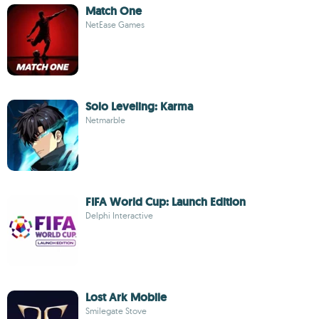
Match One
NetEase Games
Solo Leveling: Karma
Netmarble
FIFA World Cup: Launch Edition
Delphi Interactive
Lost Ark Mobile
Smilegate Stove