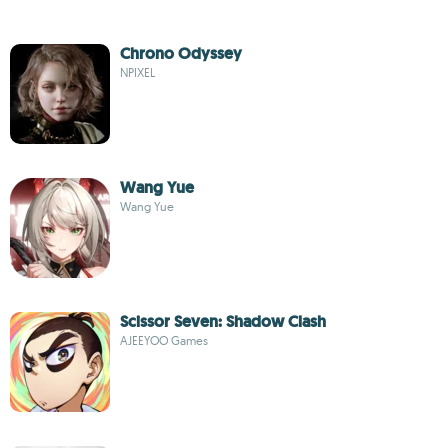
Chrono Odyssey
NPIXEL
Wang Yue
Wang Yue
Scissor Seven: Shadow Clash
AJEEYOO Games