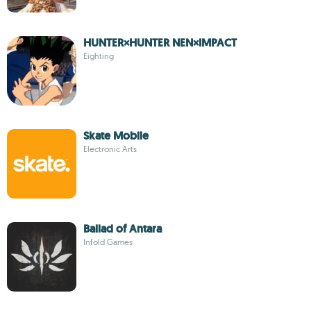
HUNTER×HUNTER NEN×IMPACT
Eighting
Skate Mobile
Electronic Arts
Ballad of Antara
Infold Games