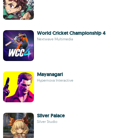
World Cricket Championship 4
Nextwave Multimedia
Mayanagari
Hypernova Interactive
Silver Palace
Silver Studio