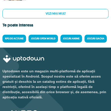
VEZI MAI MULT
Te poate interesa
RPG DE ACȚIUNE
JOCURI OPEN WORLD
JOCURI ANIME
JOCURI GACHA
Uptodown este un magazin multi-platformă de aplicații
specializat în Android. Scopul nostru este să oferim acces
gratuit și deschis la un catalog extins de aplicații, fără
restricții, oferind în același timp o platformă legală de
distribuție, accesibilă din orice browser și, de asemenea, prin
aplicația nativă oficială.