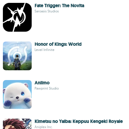
Fate Trigger: The Novita
Saroasis Studios
Honor of Kings: World
Level Infinite
Aniimo
Pawprint Studio
Kimetsu no Yaiba: Keppuu Kengeki Royale
Aniplex Inc.