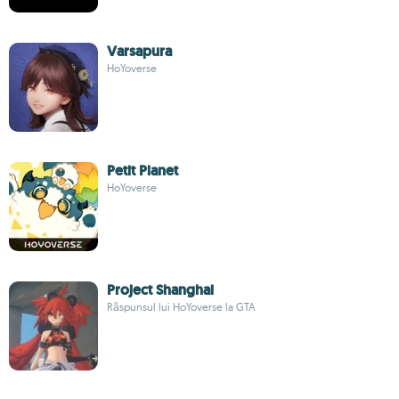
Varsapura
HoYoverse
Petit Planet
HoYoverse
Project Shanghai
Răspunsul lui HoYoverse la GTA