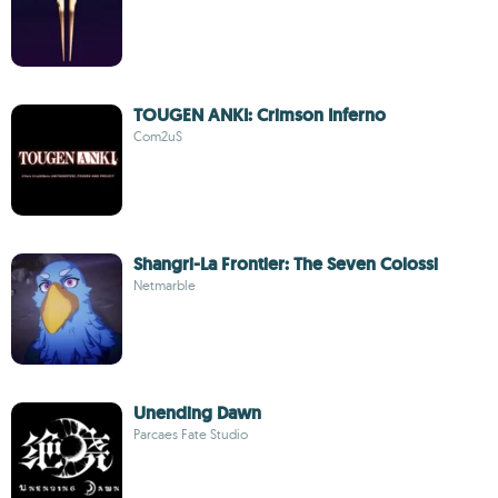
TOUGEN ANKI: Crimson Inferno
Com2uS
Shangri-La Frontier: The Seven Colossi
Netmarble
Unending Dawn
Parcaes Fate Studio