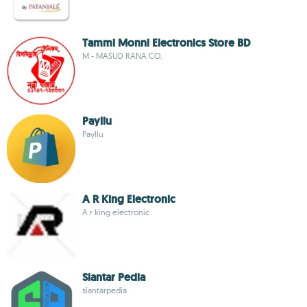
Tammi Monni Electronics Store BD
M - MASUD RANA CO.
Payllu
Payllu
A R King Electronic
A r king electronic
Siantar Pedia
siantarpedia