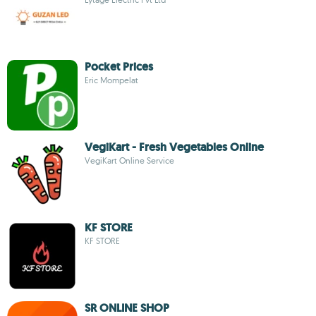
Pocket Prices
Eric Mompelat
VegiKart - Fresh Vegetables Online
VegiKart Online Service
KF STORE
KF STORE
SR ONLINE SHOP