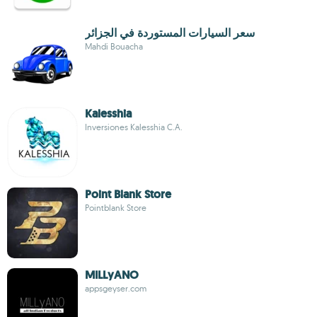
سعر السيارات المستوردة في الجزائر
Mahdi Bouacha
Kalesshia
Inversiones Kalesshia C.A.
Point Blank Store
Pointblank Store
MILLyANO
appsgeyser.com