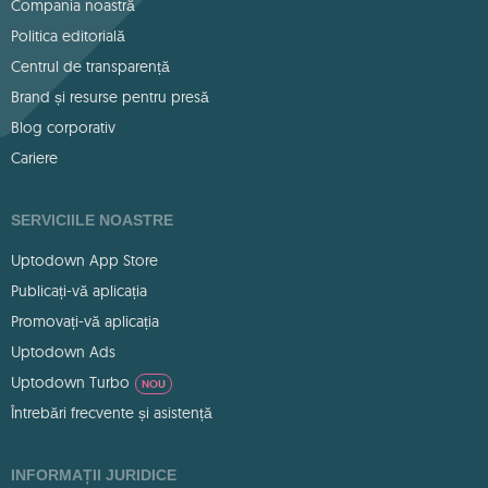
Compania noastră
Politica editorială
Centrul de transparență
Brand și resurse pentru presă
Blog corporativ
Cariere
SERVICIILE NOASTRE
Uptodown App Store
Publicați-vă aplicația
Promovați-vă aplicația
Uptodown Ads
Uptodown Turbo
NOU
Întrebări frecvente și asistență
INFORMAȚII JURIDICE