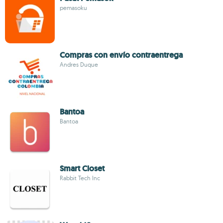
pemasoku
Compras con envío contraentrega
Andres Duque
Bantoa
Bantoa
Smart Closet
Rabbit Tech Inc