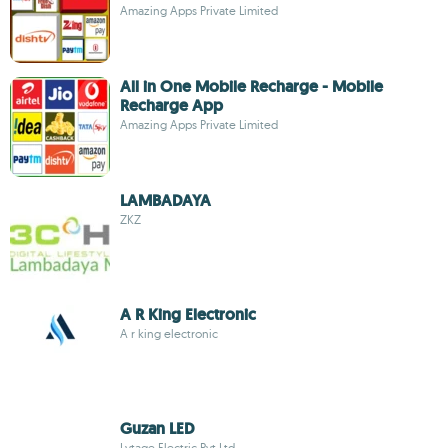
Amazing Apps Private Limited
All in One Mobile Recharge - Mobile
Recharge App
Amazing Apps Private Limited
LAMBADAYA
ZKZ
A R King Electronic
A r king electronic
Guzan LED
Lytage Electric Pvt Ltd