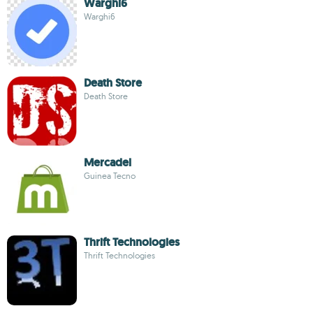
Warghi6
Warghi6
Death Store
Death Store
Mercadel
Guinea Tecno
Thrift Technologies
Thrift Technologies