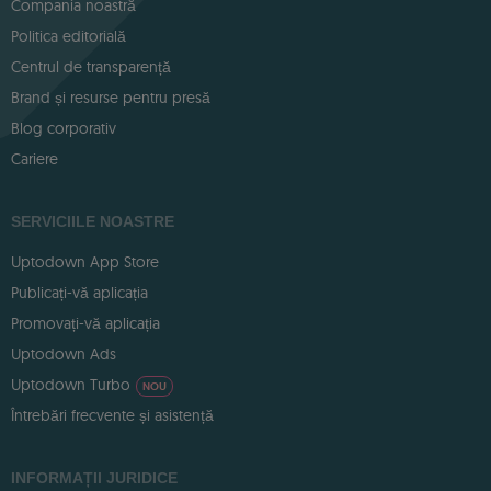
Compania noastră
Politica editorială
Centrul de transparență
Brand și resurse pentru presă
Blog corporativ
Cariere
SERVICIILE NOASTRE
Uptodown App Store
Publicați-vă aplicația
Promovați-vă aplicația
Uptodown Ads
Uptodown Turbo
NOU
Întrebări frecvente și asistență
INFORMAȚII JURIDICE