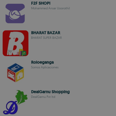
F2F SHOPI
Mohammed Ansar Uoorothil
BHARAT BAZAR
BHARAT SUPER BAZAR
Roloeganga
Somos Aplicaciones
DealGarnu Shopping
DealGarnu Pvt ltd