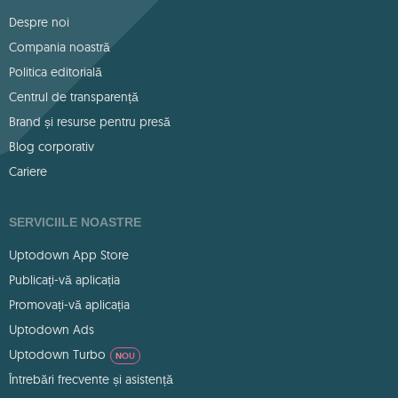
Despre noi
Compania noastră
Politica editorială
Centrul de transparență
Brand și resurse pentru presă
Blog corporativ
Cariere
SERVICIILE NOASTRE
Uptodown App Store
Publicați-vă aplicația
Promovați-vă aplicația
Uptodown Ads
Uptodown Turbo
NOU
Întrebări frecvente și asistență