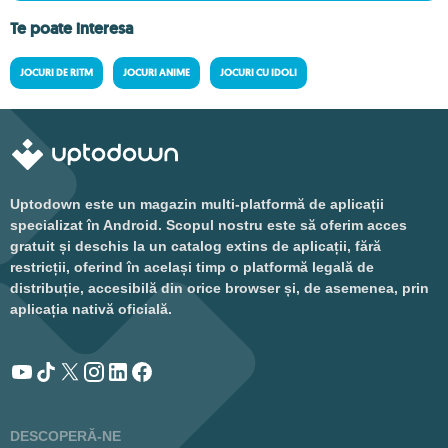
Te poate interesa
JOCURI DE RITM
JOCURI ANIME
JOCURI CU IDOLI
Uptodown este un magazin multi-platformă de aplicații
specializat în Android. Scopul nostru este să oferim acces
gratuit și deschis la un catalog extins de aplicații, fără
restricții, oferind în același timp o platformă legală de
distribuție, accesibilă din orice browser și, de asemenea, prin
aplicația nativă oficială.
DESCOPERĂ-NE