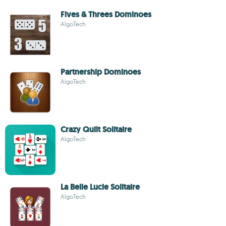
Fives & Threes Dominoes
AlgoTech
Partnership Dominoes
AlgoTech
Crazy Quilt Solitaire
AlgoTech
La Belle Lucie Solitaire
AlgoTech