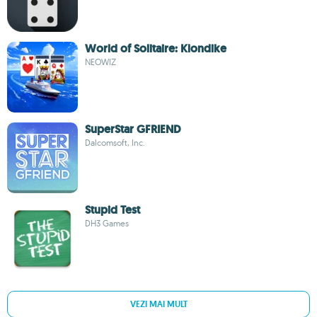
World of Solitaire: Klondike
NEOWIZ
SuperStar GFRIEND
Dalcomsoft, Inc.
Stupid Test
DH3 Games
VEZI MAI MULT