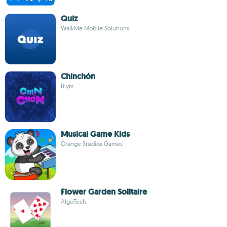
Quiz
WalkMe Mobile Solutions
Chinchón
Blyts
Musical Game Kids
Orange Studios Games
Flower Garden Solitaire
AlgoTech