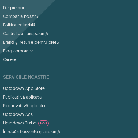
Despre noi
Compania noastră
Politica editorială
Centrul de transparență
Brand și resurse pentru presă
Blog corporativ
Cariere
SERVICIILE NOASTRE
Uptodown App Store
Publicați-vă aplicația
Promovați-vă aplicația
Uptodown Ads
Uptodown Turbo
NOU
Întrebări frecvente și asistență