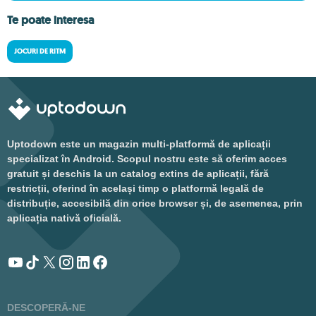
Te poate interesa
JOCURI DE RITM
Uptodown este un magazin multi-platformă de aplicații
specializat în Android. Scopul nostru este să oferim acces
gratuit și deschis la un catalog extins de aplicații, fără
restricții, oferind în același timp o platformă legală de
distribuție, accesibilă din orice browser și, de asemenea, prin
aplicația nativă oficială.
DESCOPERĂ-NE