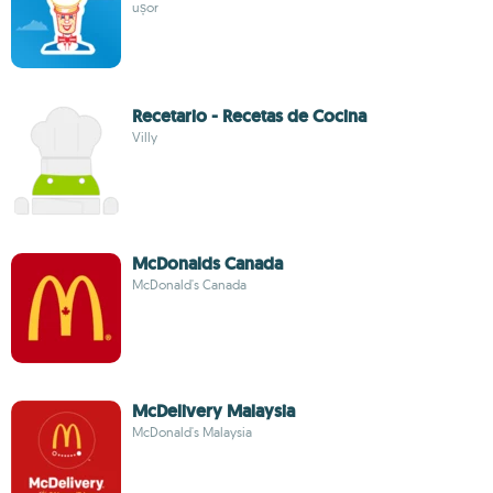
ușor
Recetario - Recetas de Cocina
Villy
McDonalds Canada
McDonald's Canada
McDelivery Malaysia
McDonald's Malaysia