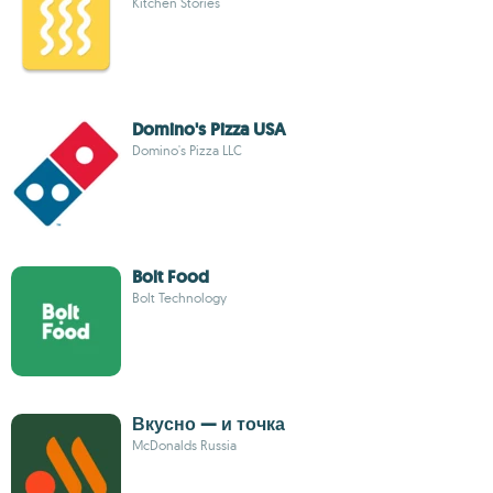
Kitchen Stories
Domino's Pizza USA
Domino's Pizza LLC
Bolt Food
Bolt Technology
Вкусно — и точка
McDonalds Russia