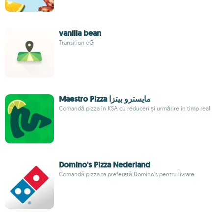
vanilla bean
Transition eG
Maestro Pizza مايسترو بيتزا
Comandă pizza în KSA cu reduceri și urmărire în timp real
Domino's Pizza Nederland
Comandă pizza ta preferată Domino's pentru livrare