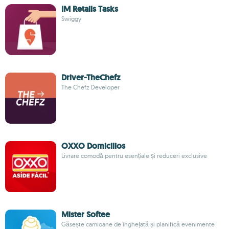
IM Retails Tasks
Swiggy
Driver-TheChefz
The Chefz Developer
OXXO Domicilios
Livrare comodă pentru esențiale și reduceri exclusive
Mister Softee
Găsește camioane de înghețată și planifică evenimente