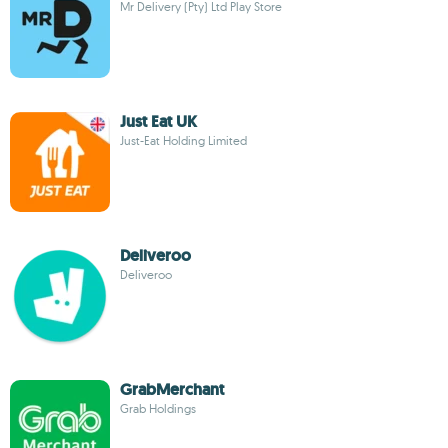
Mr Delivery (Pty) Ltd Play Store
Just Eat UK
Just-Eat Holding Limited
Deliveroo
Deliveroo
GrabMerchant
Grab Holdings