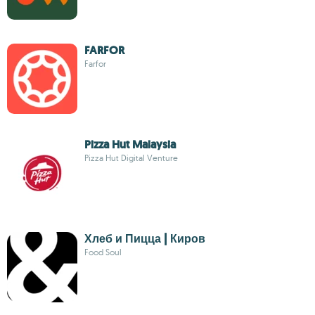
FARFOR
Farfor
Pizza Hut Malaysia
Pizza Hut Digital Venture
Хлеб и Пицца | Киров
Food Soul