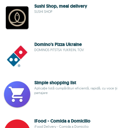
Sushi Shop, meal delivery
SUSHI SHOP
Domino's Pizza Ukraine
DOMINOS PITSTSA YUKREIN, TOV
Simple shopping list
Aplicație listă cumpărături eficientă, rapidă, cu voce și
partajare
iFood - Comida a Domicilio
iFood Delivery - Comida a Domicilio