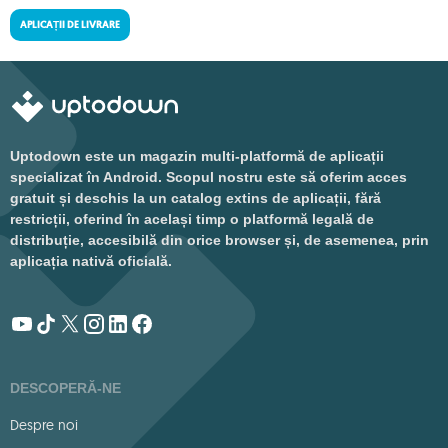
APLICAȚII DE LIVRARE
Uptodown este un magazin multi-platformă de aplicații
specializat în Android. Scopul nostru este să oferim acces
gratuit și deschis la un catalog extins de aplicații, fără
restricții, oferind în același timp o platformă legală de
distribuție, accesibilă din orice browser și, de asemenea, prin
aplicația nativă oficială.
DESCOPERĂ-NE
Despre noi