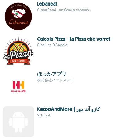
Lebaneat
GlobalFood - an Oracle company
Calcola Pizza - La Pizza che vorrei -
Gianluca D'Angelo
ほっかアプリ
株式会社ハークスレイ
KazooAndMore | كازو آند مور
Soft Link