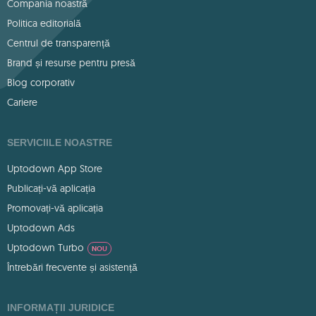
Compania noastră
Politica editorială
Centrul de transparență
Brand și resurse pentru presă
Blog corporativ
Cariere
SERVICIILE NOASTRE
Uptodown App Store
Publicați-vă aplicația
Promovați-vă aplicația
Uptodown Ads
Uptodown Turbo
NOU
Întrebări frecvente și asistență
INFORMAȚII JURIDICE