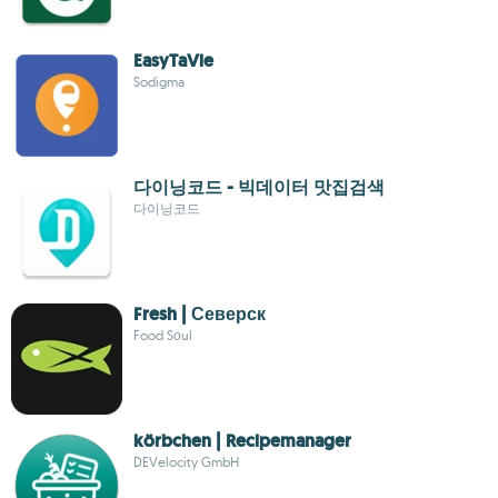
EasyTaVie
Sodigma
다이닝코드 - 빅데이터 맛집검색
다이닝코드
Fresh | Северск
Food Sоul
körbchen | Recipemanager
DEVelocity GmbH