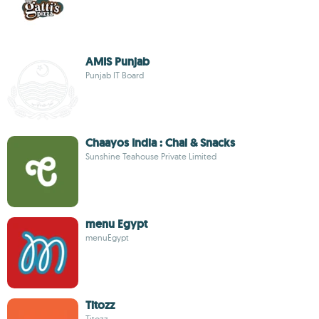
AMIS Punjab
Punjab IT Board
Chaayos India : Chai & Snacks
Sunshine Teahouse Private Limited
menu Egypt
menuEgypt
Titozz
Titozz