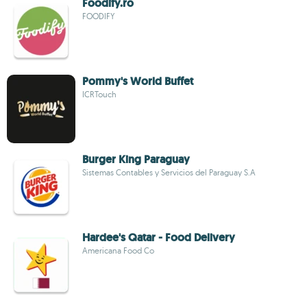
Foodify.ro
FOODIFY
Pommy's World Buffet
ICRTouch
Burger King Paraguay
Sistemas Contables y Servicios del Paraguay S.A
Hardee's Qatar - Food Delivery
Americana Food Co