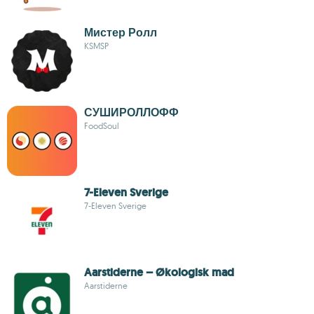
Мистер Ролл
KSMSP
СУШИРОЛЛОФФ
FoodSoul
7-Eleven Sverige
7-Eleven Sverige
Aarstiderne – Økologisk mad
Aarstiderne