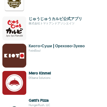
じゅうじゅうカルビ公式アプリ
株式会社トマトアンドアソシエイツ
Киото-Суши | Орехово-Зуево
FoоdSoul
Mero Kinmel
EKbana Solutions
Gatti's Pizza
HungerRush, LLC