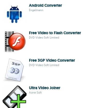
Android Converter
Engelmann
Free Video to Flash Converter
DVD Video Soft Limited
Free 3GP Video Converter
DVD Video Soft Limited
Ultra Video Joiner
Aone Soft