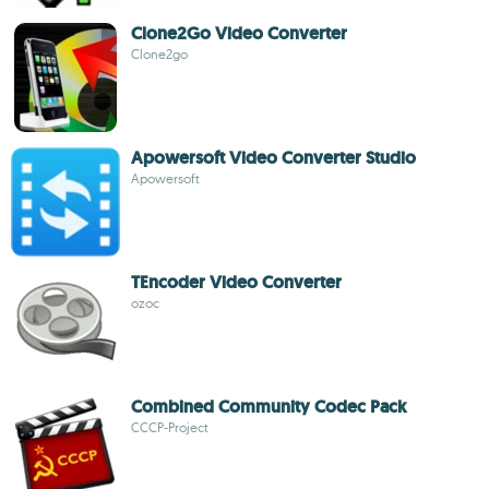
Clone2Go Video Converter
Clone2go
Apowersoft Video Converter Studio
Apowersoft
TEncoder Video Converter
ozoc
Combined Community Codec Pack
CCCP-Project