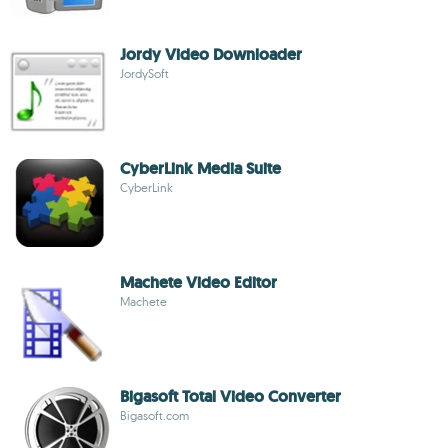
Jordy Video Downloader
JordySoft
CyberLink Media Suite
CyberLink
Machete Video Editor
Machete
Bigasoft Total Video Converter
Bigasoft.com