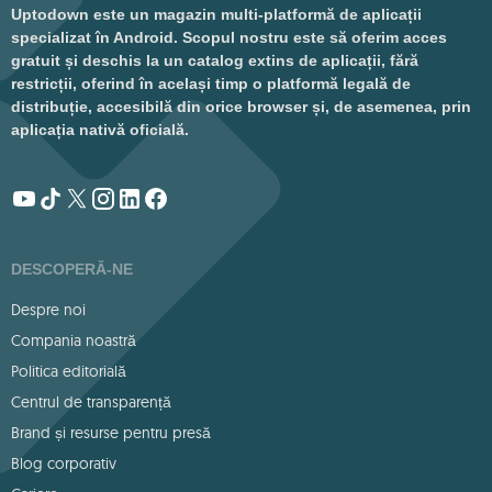
Uptodown este un magazin multi-platformă de aplicații
specializat în Android. Scopul nostru este să oferim acces
gratuit și deschis la un catalog extins de aplicații, fără
restricții, oferind în același timp o platformă legală de
distribuție, accesibilă din orice browser și, de asemenea, prin
aplicația nativă oficială.
DESCOPERĂ-NE
Despre noi
Compania noastră
Politica editorială
Centrul de transparență
Brand și resurse pentru presă
Blog corporativ