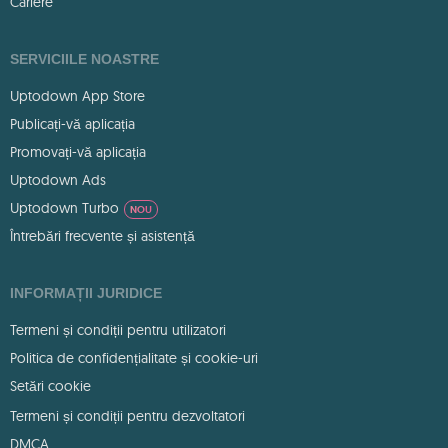
Cariere
SERVICIILE NOASTRE
Uptodown App Store
Publicați-vă aplicația
Promovați-vă aplicația
Uptodown Ads
Uptodown Turbo
NOU
Întrebări frecvente și asistență
INFORMAȚII JURIDICE
Termeni și condiții pentru utilizatori
Politica de confidențialitate și cookie-uri
Setări cookie
Termeni și condiții pentru dezvoltatori
DMCA