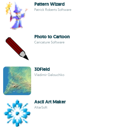
Pattern Wizard
Patrick Roberts Software
Photo to Cartoon
Caricature Software
3DField
Vladimir Galouchko
Ascii Art Maker
AltarSoft