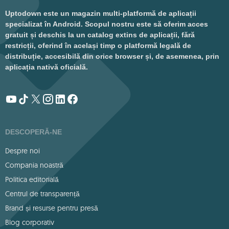
Uptodown este un magazin multi-platformă de aplicații
specializat în Android. Scopul nostru este să oferim acces
gratuit și deschis la un catalog extins de aplicații, fără
restricții, oferind în același timp o platformă legală de
distribuție, accesibilă din orice browser și, de asemenea, prin
aplicația nativă oficială.
DESCOPERĂ-NE
Despre noi
Compania noastră
Politica editorială
Centrul de transparență
Brand și resurse pentru presă
Blog corporativ