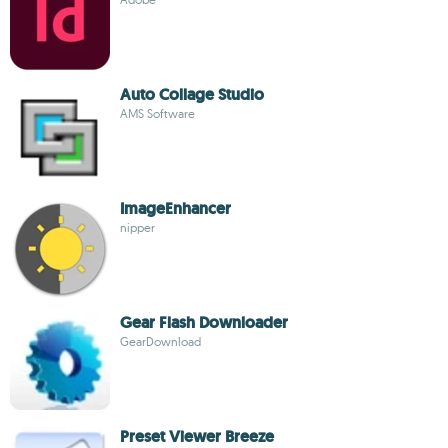
Auto Collage Studio
AMS Software
ImageEnhancer
nipper
Gear Flash Downloader
GearDownload
Preset Viewer Breeze