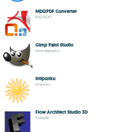
MDI2PDF Converter
BUGYSOFT
Gimp Paint Studio
mirandagraphic
Intipunku
Intipunku
Flow Architect Studio 3D
Pixelplan