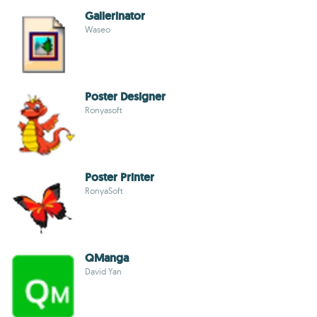
Gallerinator
Waseo
Poster Designer
Ronyasoft
Poster Printer
RonyaSoft
QManga
David Yan