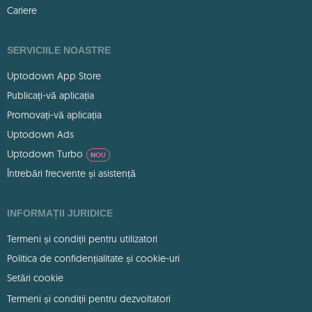
Cariere
SERVICIILE NOASTRE
Uptodown App Store
Publicați-vă aplicația
Promovați-vă aplicația
Uptodown Ads
Uptodown Turbo
NOU
Întrebări frecvente și asistență
INFORMAȚII JURIDICE
Termeni și condiții pentru utilizatori
Politica de confidențialitate și cookie-uri
Setări cookie
Termeni și condiții pentru dezvoltatori