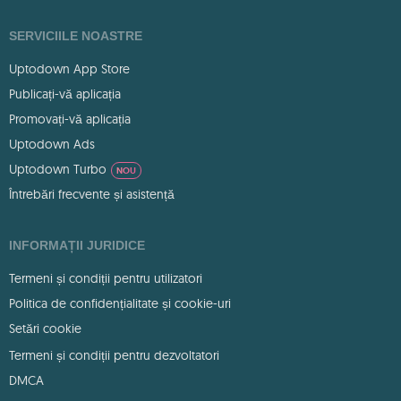
SERVICIILE NOASTRE
Uptodown App Store
Publicați-vă aplicația
Promovați-vă aplicația
Uptodown Ads
Uptodown Turbo
NOU
Întrebări frecvente și asistență
INFORMAȚII JURIDICE
Termeni și condiții pentru utilizatori
Politica de confidențialitate și cookie-uri
Setări cookie
Termeni și condiții pentru dezvoltatori
DMCA