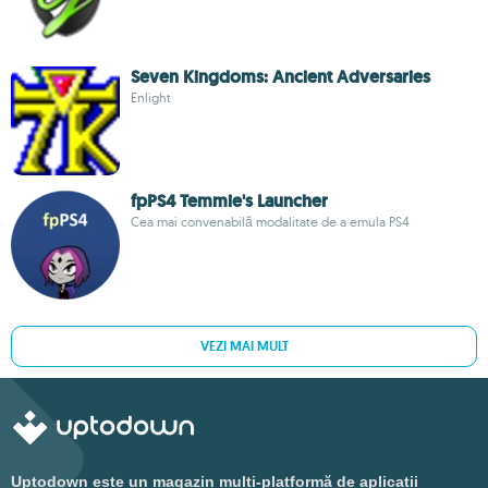
Seven Kingdoms: Ancient Adversaries
Enlight
fpPS4 Temmie's Launcher
Cea mai convenabilă modalitate de a emula PS4
VEZI MAI MULT
Uptodown este un magazin multi-platformă de aplicații