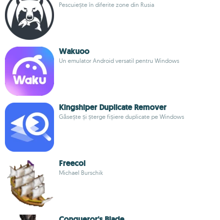
Pescuiește în diferite zone din Rusia
Wakuoo
Un emulator Android versatil pentru Windows
Kingshiper Duplicate Remover
Găsește și șterge fișiere duplicate pe Windows
Freecol
Michael Burschik
Conqueror's Blade