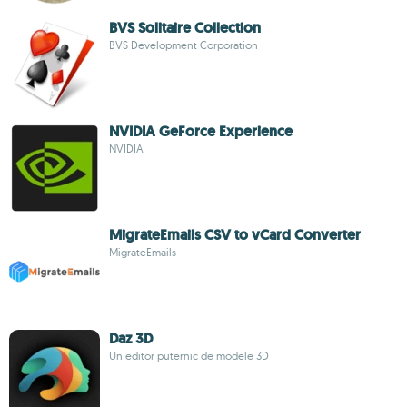
BVS Solitaire Collection
BVS Development Corporation
NVIDIA GeForce Experience
NVIDIA
MigrateEmails CSV to vCard Converter
MigrateEmails
Daz 3D
Un editor puternic de modele 3D