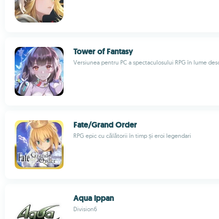
Tower of Fantasy
Versiunea pentru PC a spectaculosului RPG în lume des
Fate/Grand Order
RPG epic cu călătorii în timp și eroi legendari
Aqua Ippan
Division6