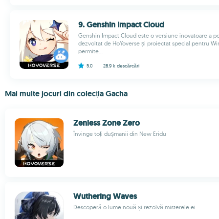
9. Genshin Impact Cloud
Genshin Impact Cloud este o versiune inovatoare a p
dezvoltat de HoYoverse și proiectat special pentru W
permite...
5.0
28.9 k
descărcări
Mai multe jocuri din colecția Gacha
Zenless Zone Zero
Învinge toți dușmanii din New Eridu
Wuthering Waves
Descoperă o lume nouă și rezolvă misterele ei