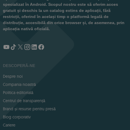
specializat în Android. Scopul nostru este să oferim acces
gratuit și deschis la un catalog extins de aplicații, fără
restricții, oferind în același timp o platformă legală de
distribuție, accesibilă din orice browser și, de asemenea, prin
aplicația nativă oficială.
DESCOPERĂ-NE
Despre noi
Compania noastră
Politica editorială
Centrul de transparență
Brand și resurse pentru presă
Blog corporativ
Cariere