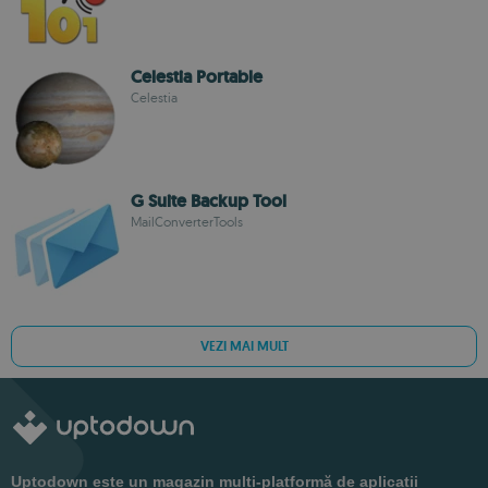
Celestia Portable
Celestia
G Suite Backup Tool
MailConverterTools
VEZI MAI MULT
Uptodown este un magazin multi-platformă de aplicații