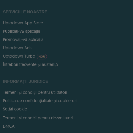
SERVICIILE NOASTRE
Uptodown App Store
Publicați-vă aplicația
Promovați-vă aplicația
Uptodown Ads
Uptodown Turbo
NOU
Întrebări frecvente și asistență
INFORMAȚII JURIDICE
Termeni și condiții pentru utilizatori
Politica de confidențialitate și cookie-uri
Setări cookie
Termeni și condiții pentru dezvoltatori
DMCA