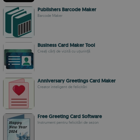
Publishers Barcode Maker
Barcode Maker
Business Card Maker Tool
Creați cărți de vizită cu ușurință
Anniversary Greetings Card Maker
Creator inteligent de felicitări
Free Greeting Card Software
Instrument pentru felicitări de sezon