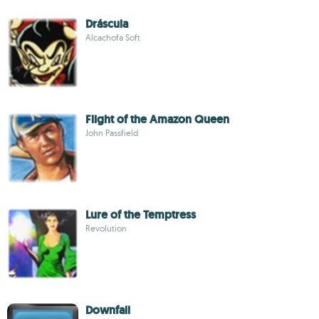
Dráscula
Alcachofa Soft
Flight of the Amazon Queen
John Passfield
Lure of the Temptress
Revolution
Downfall