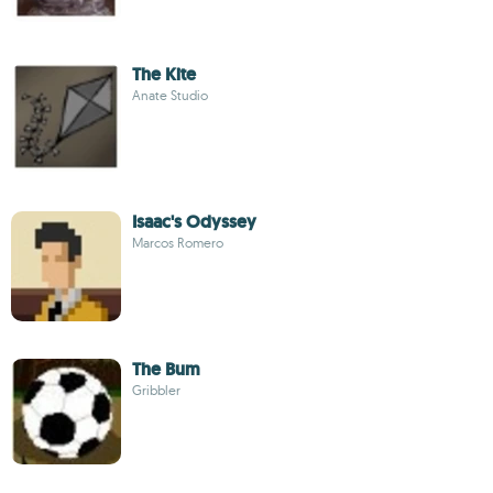
The Kite
Anate Studio
Isaac's Odyssey
Marcos Romero
The Bum
Gribbler