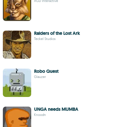
AGD Interactive
Raiders of the Lost Ark
Teckel Studios
Robo Quest
Glauzer
UNGA needs MUMBA
Knoodn