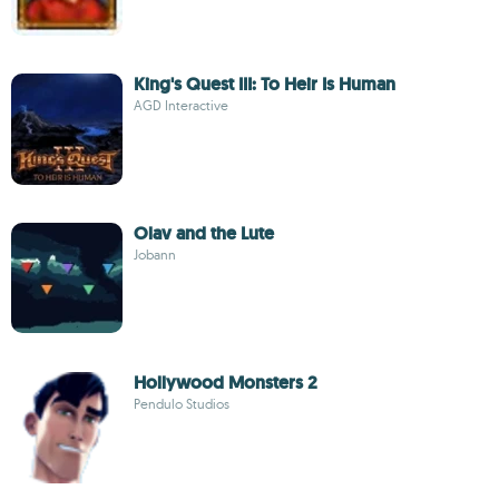
King's Quest III: To Heir Is Human
AGD Interactive
Olav and the Lute
Jobann
Hollywood Monsters 2
Pendulo Studios