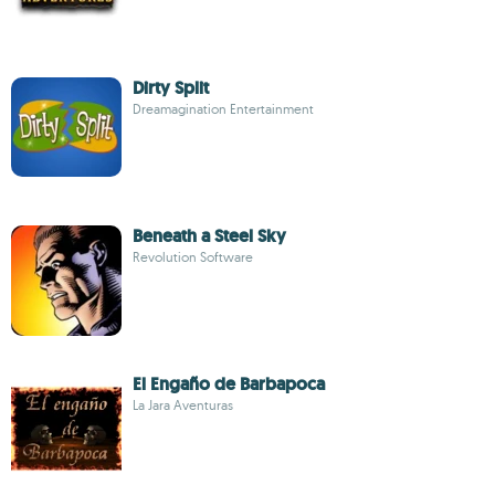
Dirty Split
Dreamagination Entertainment
Beneath a Steel Sky
Revolution Software
El Engaño de Barbapoca
La Jara Aventuras