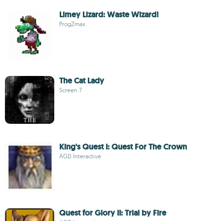
Limey Lizard: Waste Wizard!
ProgZmax
The Cat Lady
Screen 7
King's Quest I: Quest For The Crown
AGD Interactive
Quest for Glory II: Trial by Fire