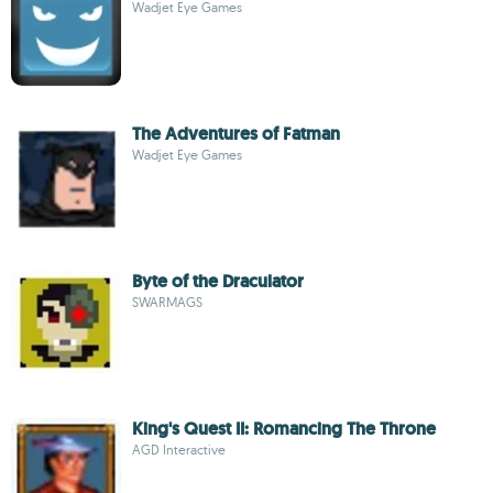
Wadjet Eye Games
The Adventures of Fatman
Wadjet Eye Games
Byte of the Draculator
SWARMAGS
King's Quest II: Romancing The Throne
AGD Interactive