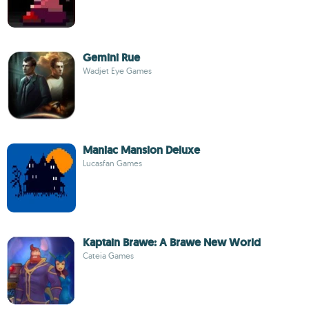
Gemini Rue
Wadjet Eye Games
Maniac Mansion Deluxe
Lucasfan Games
Kaptain Brawe: A Brawe New World
Cateia Games