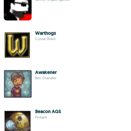
Warthogs
Crystal Shard
Awakener
Ben Chandler
Beacon AGS
Pinback