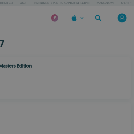
ITHUB CLI
OSU!
INSTRUMENTE PENTRU CAPTURI DE ECRAN
MANGAYOMI
SPOTIFY
7
asters Edition