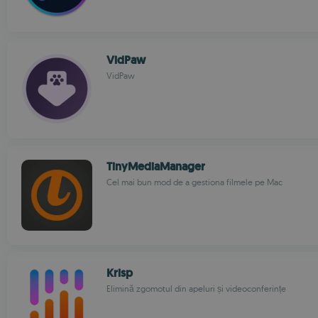
VidPaw
VidPaw
TinyMediaManager
Cel mai bun mod de a gestiona filmele pe Mac
Krisp
Elimină zgomotul din apeluri și videoconferințe