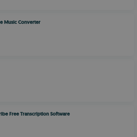
le Music Converter
ribe Free Transcription Software