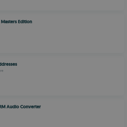
Masters Edition
ddresses
are
DRM Audio Converter