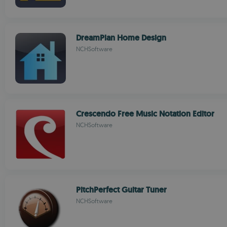
DreamPlan Home Design
NCHSoftware
Crescendo Free Music Notation Editor
NCHSoftware
PitchPerfect Guitar Tuner
NCHSoftware