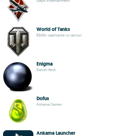
Gaijin Entertainment
World of Tanks
Bătălii captivante cu tancuri
Enigma
Daniel Heck
Dofus
Ankama Games
Ankama Launcher