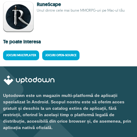
RuneScape
Unul dintre cele mai bune MMORPG-uri pe Mac-ul tău
Te poate interesa
JOCURI MULTIPLAYER
JOCURI OPEN-SOURCE
Uptodown este un magazin multi-platformă de aplicații
specializat în Android. Scopul nostru este să oferim acces
gratuit și deschis la un catalog extins de aplicații, fără
restricții, oferind în același timp o platformă legală de
distribuție, accesibilă din orice browser și, de asemenea, prin
aplicația nativă oficială.