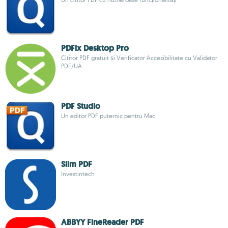
PDFix Desktop Pro
Cititor PDF gratuit și Verificator Accesibilitate cu Validator
PDF/UA
PDF Studio
Un editor PDF puternic pentru Mac
Slim PDF
Investintech
ABBYY FineReader PDF