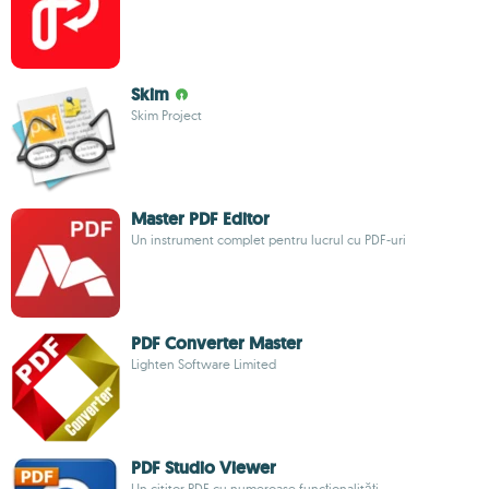
Skim
Skim Project
Master PDF Editor
Un instrument complet pentru lucrul cu PDF-uri
PDF Converter Master
Lighten Software Limited
PDF Studio Viewer
Un cititor PDF cu numeroase funcționalități