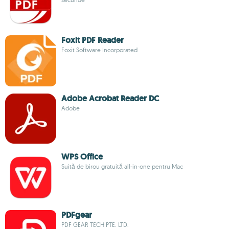
Foxit PDF Reader
Foxit Software Incorporated
Adobe Acrobat Reader DC
Adobe
WPS Office
Suită de birou gratuită all-in-one pentru Mac
PDFgear
PDF GEAR TECH PTE. LTD.