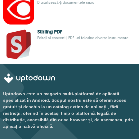
Digitalizează-ți documentele rapid
Stirling PDF
Editați și convertiți PDF-uri folosind diverse instrumente
Uptodown este un magazin multi-platformă de aplicații
specializat în Android. Scopul nostru este să oferim acces
gratuit și deschis la un catalog extins de aplicații, fără
restricții, oferind în același timp o platformă legală de
distribuție, accesibilă din orice browser și, de asemenea, prin
aplicația nativă oficială.