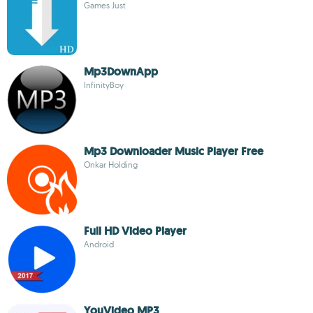
Games Just
Mp3DownApp
InfinityBoy
Mp3 Downloader Music Player Free
Onkar Holding
Full HD Video Player
Android
YouVideo MP3