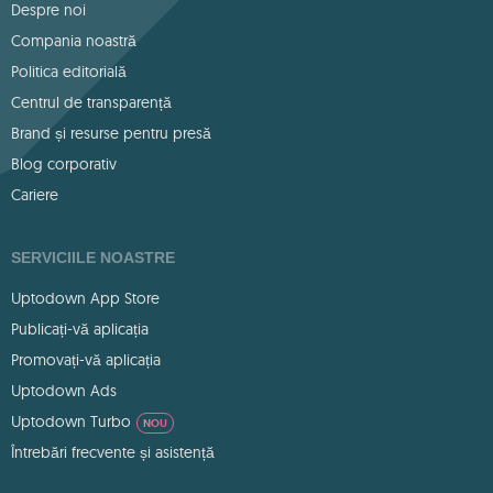
Despre noi
Compania noastră
Politica editorială
Centrul de transparență
Brand și resurse pentru presă
Blog corporativ
Cariere
SERVICIILE NOASTRE
Uptodown App Store
Publicați-vă aplicația
Promovați-vă aplicația
Uptodown Ads
Uptodown Turbo
NOU
Întrebări frecvente și asistență