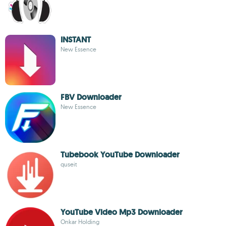
INSTANT
New Essence
FBV Downloader
New Essence
Tubebook YouTube Downloader
quseit
YouTube Video Mp3 Downloader
Onkar Holding