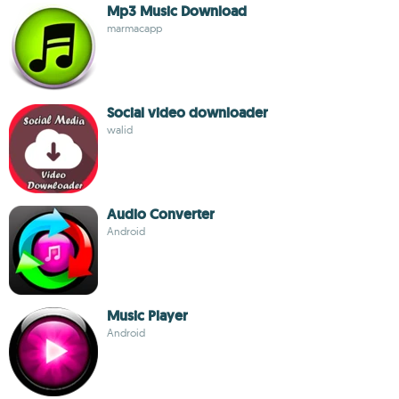
Mp3 Music Download
marmacapp
Social video downloader
walid
Audio Converter
Android
Music Player
Android