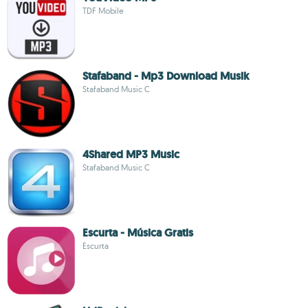
TDF Mobile
Stafaband - Mp3 Download Musik
Stafaband Music C
4Shared MP3 Music
Stafaband Music C
Escurta - Música Gratis
Escurta