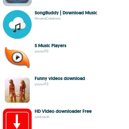
SongBuddy | Download Music
NirvanaCreations
S Music Players
yousuf53
Funny videos download
yousuf53
HD Video downloader Free
wikkosoft