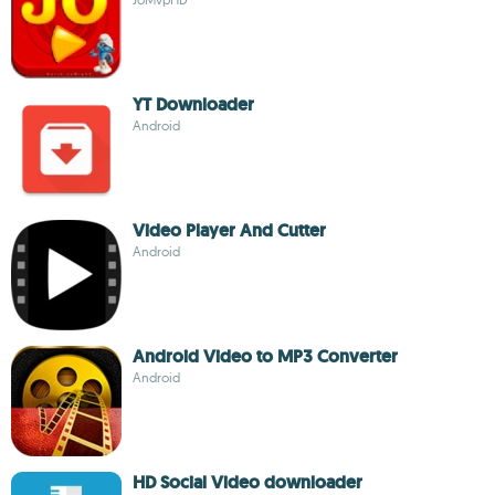
YT Downloader
Android
Video Player And Cutter
Android
Android Video to MP3 Converter
Android
HD Social Video downloader