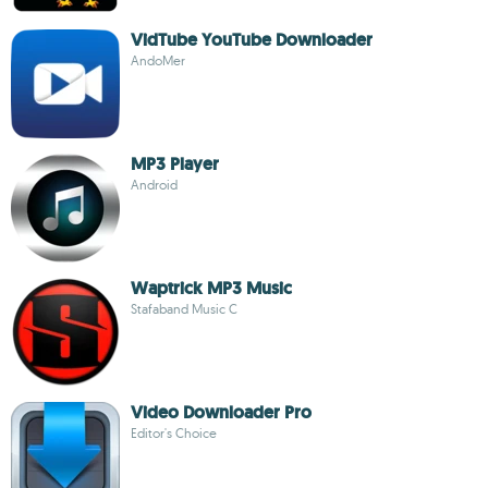
VidTube YouTube Downloader
AndoMer
MP3 Player
Android
Waptrick MP3 Music
Stafaband Music C
Video Downloader Pro
Editor's Choice