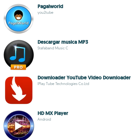
Pagalworld
you2tube
Descargar musica MP3
Stafaband Music C
Downloader YouTube Video Downloader
IPlay Tube Technologies Co.Ltd
HD MX Player
Android