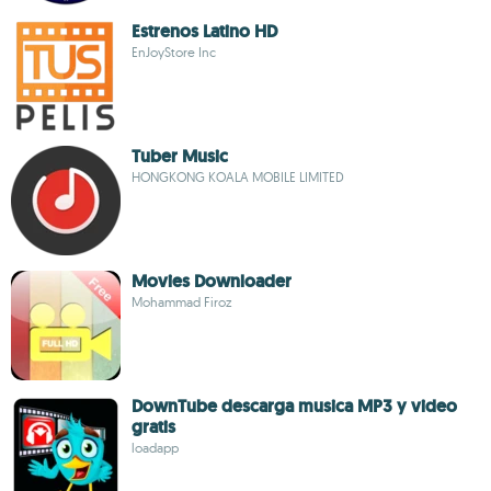
Estrenos Latino HD
EnJoyStore Inc
Tuber Music
HONGKONG KOALA MOBILE LIMITED
Movies Downloader
Mohammad Firoz
DownTube descarga musica MP3 y video
gratis
loadapp