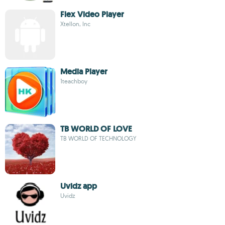
Flex Video Player
Xtellon, Inc
Media Player
1teachboy
TB WORLD OF LOVE
TB WORLD OF TECHNOLOGY
Uvidz app
Uvidz