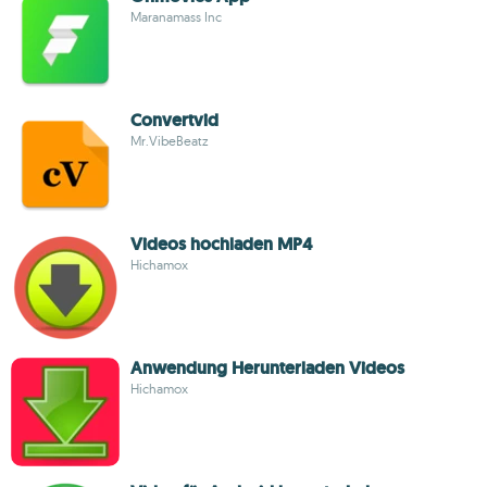
Maranamass Inc
Convertvid
Mr.VibeBeatz
Videos hochladen MP4
Hichamox
Anwendung Herunterladen Videos
Hichamox