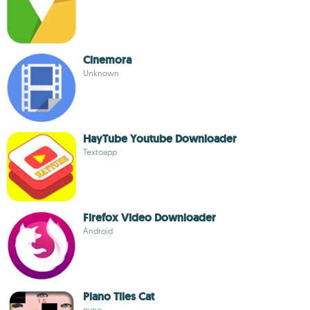
Cinemora
Unknown
HayTube Youtube Downloader
Textoapp
Firefox Video Downloader
Android
Piano Tiles Cat
pyno