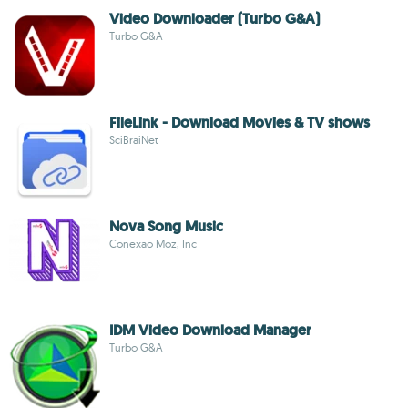
Video Downloader (Turbo G&A)
Turbo G&A
FileLink - Download Movies & TV shows
SciBraiNet
Nova Song Music
Conexao Moz, Inc
IDM Video Download Manager
Turbo G&A