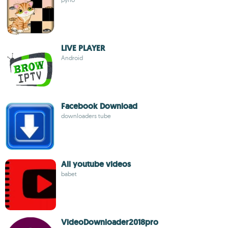
LIVE PLAYER
Android
Facebook Download
downloaders tube
All youtube videos
babet
VideoDownloader2018pro