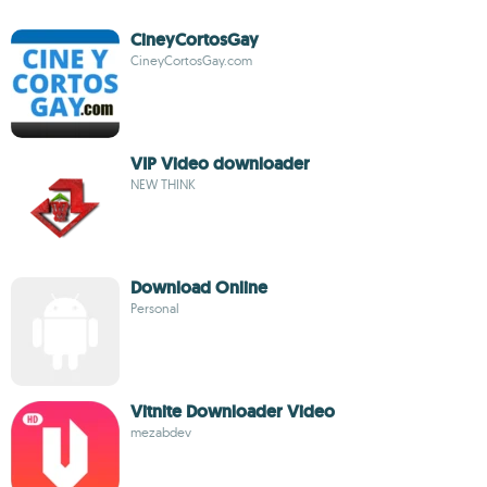
CineyCortosGay
CineyCortosGay.com
VIP Video downloader
NEW THINK
Download Online
Personal
Vitnite Downloader Video
mezabdev