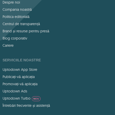
Despre noi
Compania noastră
Politica editorială
Centrul de transparență
Brand și resurse pentru presă
Blog corporativ
Cariere
SERVICIILE NOASTRE
Uptodown App Store
Publicați-vă aplicația
Promovați-vă aplicația
Uptodown Ads
Uptodown Turbo
NOU
Întrebări frecvente și asistență