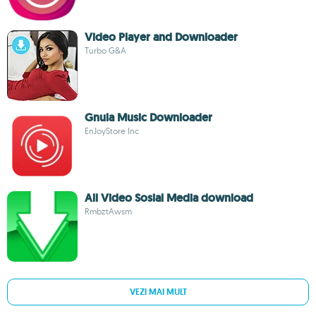
Video Player and Downloader
Turbo G&A
Gnula Music Downloader
EnJoyStore Inc
All Video Sosial Media download
RmbztAwsm
VEZI MAI MULT