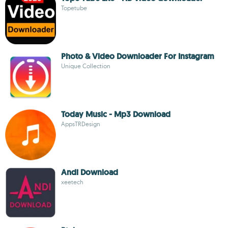
Topetube
Photo & Video Downloader For Instagram
Unique Collection
Today Music - Mp3 Download
AppsTRDesign
Andi Download
xeetech