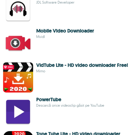
JDL Software Developer
Mobile Video Downloader
Mvidl
VidTube Lite - HD video downloader Free!
Mimo
PowerTube
Descarcă orice videoclip găsit pe YouTube
Tope Tube Lite - HD video downloader