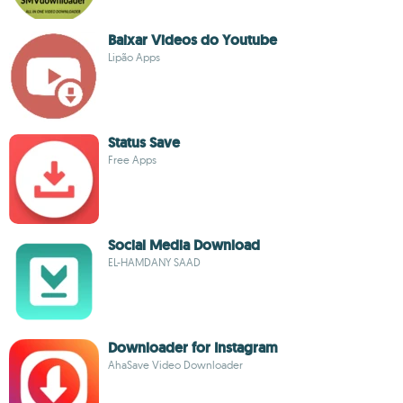
Baixar Videos do Youtube
Lipão Apps
Status Save
Free Apps
Social Media Download
EL-HAMDANY SAAD
Downloader for Instagram
AhaSave Video Downloader