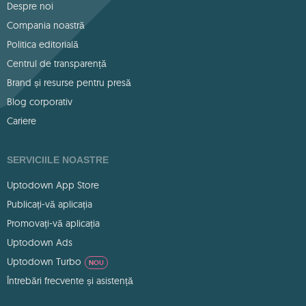
Despre noi
Compania noastră
Politica editorială
Centrul de transparență
Brand și resurse pentru presă
Blog corporativ
Cariere
SERVICIILE NOASTRE
Uptodown App Store
Publicați-vă aplicația
Promovați-vă aplicația
Uptodown Ads
Uptodown Turbo
NOU
Întrebări frecvente și asistență