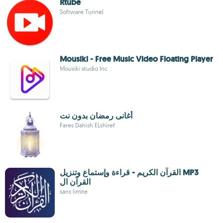
Rtube
Software Tunnel
Mousiki - Free Music Video Floating Player
Mousiki studio Inc
أغانى رمضان بدون نت
Fares Dahish ELshiref
القرآن الكريم - قراءة وإستماع وتنزيل MP3
القرآن ال
sans limite