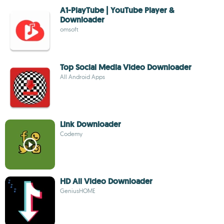
A1-PlayTube | YouTube Player &
Downloader
omsoft
Top Social Media Video Downloader
All Android Apps
Link Downloader
Codemy
HD All Video Downloader
GeniusHOME