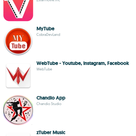
MyTube
CobraDevLand
WebTube - Youtube, Instagram, Facebook
WebTube
Chandio App
Chandio Studio
zTuber Music