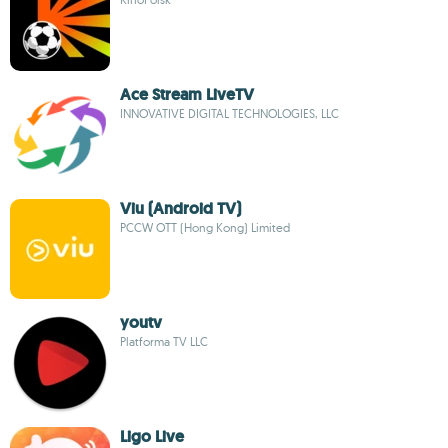
Ace Stream LiveTV
INNOVATIVE DIGITAL TECHNOLOGIES, LLC
Viu (Android TV)
PCCW OTT (Hong Kong) Limited
youtv
Platforma TV LLC
Ligo Live