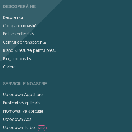
DESCOPERĂ-NE
Despre noi
Compania noastră
Politica editorială
Centrul de transparență
Brand și resurse pentru presă
Blog corporativ
Cariere
SERVICIILE NOASTRE
Uptodown App Store
Publicați-vă aplicația
Promovați-vă aplicația
Uptodown Ads
Uptodown Turbo
NOU