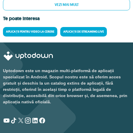
VEZI MAI MULT
Te poate interesa
APLICAȚII PENTRU VIDEO LA CERERE
APLICAȚII DE STREAMING LIVE
Uptodown este un magazin multi-platformă de aplicații
specializat în Android. Scopul nostru este să oferim acces
gratuit și deschis la un catalog extins de aplicații, fără
restricții, oferind în același timp o platformă legală de
distribuție, accesibilă din orice browser și, de asemenea, prin
aplicația nativă oficială.