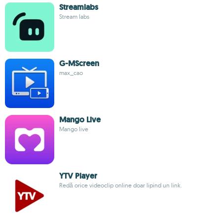
Streamlabs
Stream labs
G-MScreen
max_cao
Mango Live
Mango live
YTV Player
Redă orice videoclip online doar lipind un link.