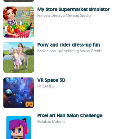
My Store Supermarket simulator
Princess Dressup Makeup Studio
Pony and rider dress-up fun
book n app - pApplishing house GmbH
VR Space 3D
HYGAMES
Pixel art Hair Salon Challenge
Holubau Maksim