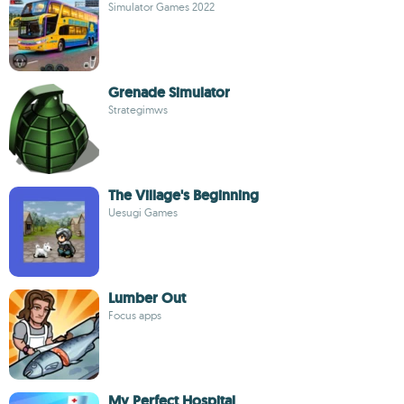
Simulator Games 2022
Grenade Simulator
Strategimws
The Village's Beginning
Uesugi Games
Lumber Out
Focus apps
My Perfect Hospital