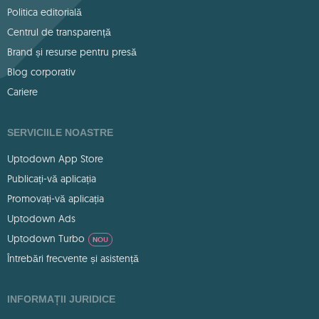
Politica editorială
Centrul de transparență
Brand și resurse pentru presă
Blog corporativ
Cariere
SERVICIILE NOASTRE
Uptodown App Store
Publicați-vă aplicația
Promovați-vă aplicația
Uptodown Ads
Uptodown Turbo
NOU
Întrebări frecvente și asistență
INFORMAȚII JURIDICE