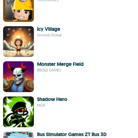
Icy Village
Unimob Global
Monster Merge Field
BBOLD GAMES
Shadow Hero
MGIF
Bus Simulator Games ZT Bus 3D