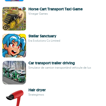
Horse Cart Transport Taxi Game
Vinegar Games
Stellar Sanctuary
Era Evolutions Co Limited
Car transport trailer driving
Simulator de camion transportând vehicule de lux
Hair dryer
Strategimws