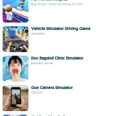
Biza Studio - Dress Up Games for Girls
Vehicle Simulator Driving Game
GamePark
Doc Ragdoll Clinic Simulator
BoomBit Games
Gun Camera Simulator
139 PLAY