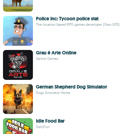
Police Inc: Tycoon police stat
The location based RPG games developer (Geo GPS)
Grau é Arte Online
Santos Games
German Shepherd Dog Simulator
Dogs Simulator Home
Idle Food Bar
DailyFun