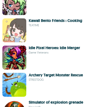
Kawaii Bento Friends : Cooking
TEATIME
Idle Pixel Heroes: Idle Merger
Game Veterans
Archery Target Monster Rescue
STREETDOG
Simulator of explosion grenade
Novyisoft