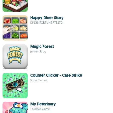
Happy Diner Story
KINGS FORTUNE PTE.LTD.
Magic Forest
jannah.blog
Counter Clicker - Case Strike
Sufle Games
My Peterinary
1 Simple Game