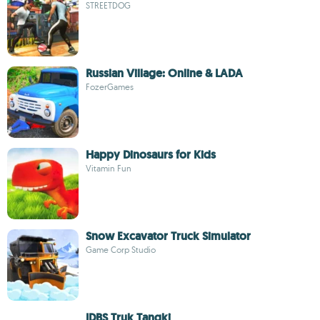
STREETDOG
Russian Village: Online & LADA
FozerGames
Happy Dinosaurs for Kids
Vitamin Fun
Snow Excavator Truck Simulator
Game Corp Studio
IDBS Truk Tangki