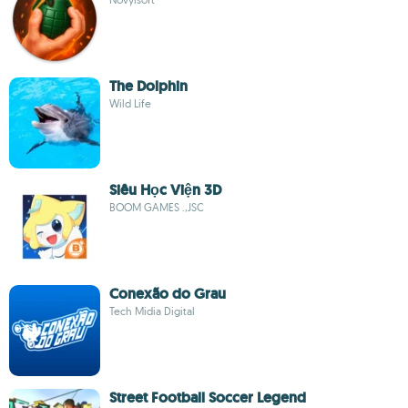
The Dolphin
Wild Life
Siêu Học Viện 3D
BOOM GAMES .,JSC
Conexão do Grau
Tech Midia Digital
Street Football Soccer Legend