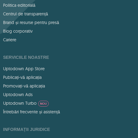
Politica editorială
Centrul de transparență
Brand și resurse pentru presă
Blog corporativ
Cariere
SERVICIILE NOASTRE
Uptodown App Store
Publicați-vă aplicația
Promovați-vă aplicația
Uptodown Ads
Uptodown Turbo
NOU
Întrebări frecvente și asistență
INFORMAȚII JURIDICE