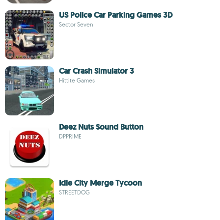
US Police Car Parking Games 3D
Sector Seven
Car Crash Simulator 3
Hittite Games
Deez Nuts Sound Button
DPPRIME
Idle City Merge Tycoon
STREETDOG