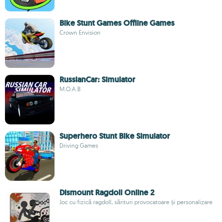
Bike Stunt Games Offline Games
Crown Envision
RussianCar: Simulator
M.O.A.B
Superhero Stunt Bike Simulator
Driving Games
Dismount Ragdoll Online 2
Joc cu fizică ragdoll, sărituri provocatoare și personalizare