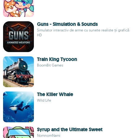
Guns - Simulation & Sounds
Simulator interactiv de arme cu sunete realiste și grafică
HD
Train King Tycoon
BoomBit Games
The Killer Whale
Wild Life
Syrup and the Ultimate Sweet
NomnomNami