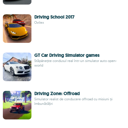
Driving School 2017
Ovilex
GT Car Driving Simulator games
Stăpânește condusul real într-un simulator auto open-
world
Driving Zone: Offroad
Simulator realist de conducere offroad cu misiuni și
îmbunătățiri