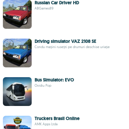
Russian Car Driver HD
ABGames89
Driving simulator VAZ 2108 SE
Condu mașini rusești pe drumuri deschise uriașe
Bus Simulator: EVO
Ovidiu Pop
Truckers Brasil Online
AMK Apps Ltda