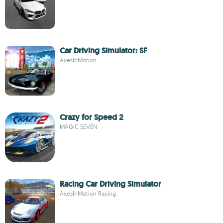
Car Driving Simulator: SF
AxesInMotion
Crazy for Speed 2
MAGIC SEVEN
Racing Car Driving Simulator
AxesInMotion Racing