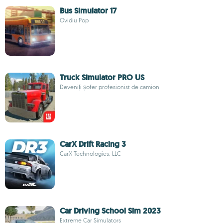
Bus Simulator 17
Ovidiu Pop
Truck Simulator PRO US
Deveniți șofer profesionist de camion
CarX Drift Racing 3
CarX Technologies, LLC
Car Driving School Sim 2023
Extreme Car Simulators