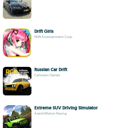
Drift Girls
NHN Entertainment Corp.
Russian Car Drift
Carlovers Games
Extreme SUV Driving Simulator
AxesInMotion Racing