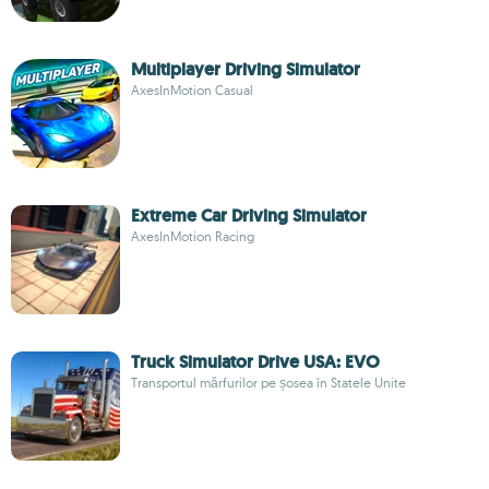
Multiplayer Driving Simulator
AxesInMotion Casual
Extreme Car Driving Simulator
AxesInMotion Racing
Truck Simulator Drive USA: EVO
Transportul mărfurilor pe șosea în Statele Unite