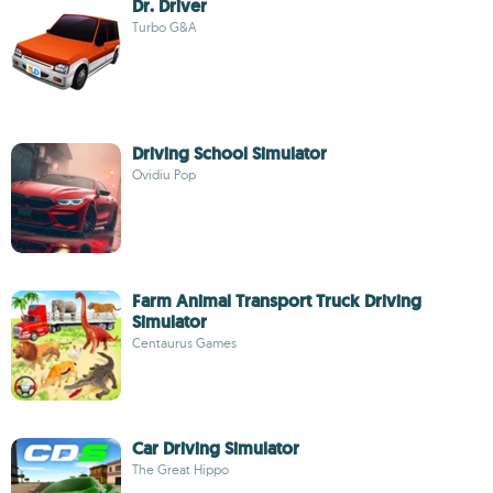
Dr. Driver
Turbo G&A
Driving School Simulator
Ovidiu Pop
Farm Animal Transport Truck Driving
Simulator
Centaurus Games
Car Driving Simulator
The Great Hippo