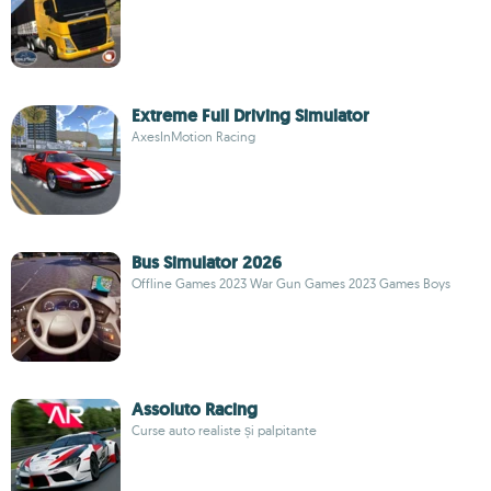
Extreme Full Driving Simulator
AxesInMotion Racing
Bus Simulator 2026
Offline Games 2023 War Gun Games 2023 Games Boys
Assoluto Racing
Curse auto realiste și palpitante