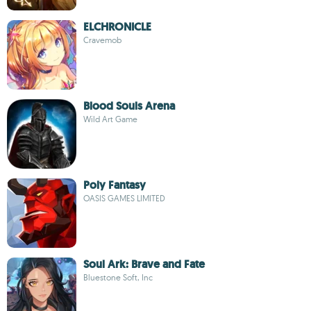
ELCHRONICLE
Cravemob
Blood Souls Arena
Wild Art Game
Poly Fantasy
OASIS GAMES LIMITED
Soul Ark: Brave and Fate
Bluestone Soft, Inc