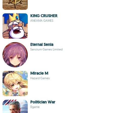
KING CRUSHER
ANKAMA GAMES
Eternal Senia
Sanctum Games Limited
Miracle M
Hazard Games
Politician War
0game