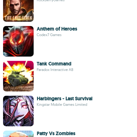
Anthem of Heroes
Codex7 Games
Tank Command
Paradox Interactive AB
Harbingers - Last Survival
Kingstar Mobile Games Limited
Patty Vs Zombies