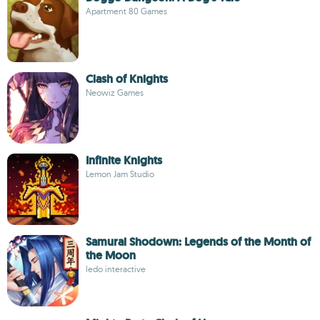
Apartment 80 Games
Clash of Knights
Neowiz Games
Infinite Knights
Lemon Jam Studio
Samurai Shodown: Legends of the Month of
the Moon
ledo interactive