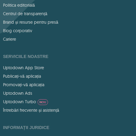
Politica editorială
Centrul de transparență
Brand și resurse pentru presă
Blog corporativ
Cariere
SERVICIILE NOASTRE
Uptodown App Store
Publicați-vă aplicația
Promovați-vă aplicația
Uptodown Ads
Uptodown Turbo
NOU
Întrebări frecvente și asistență
INFORMAȚII JURIDICE