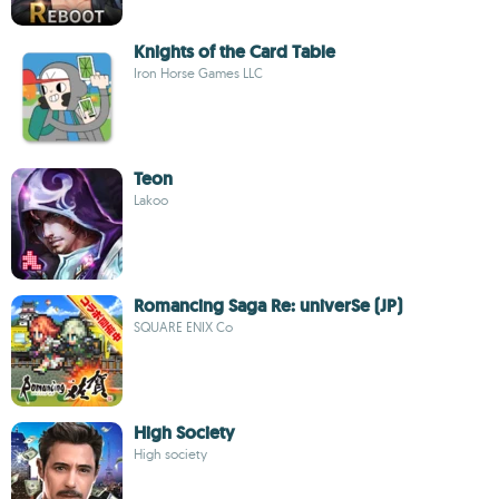
Knights of the Card Table
Iron Horse Games LLC
Teon
Lakoo
Romancing Saga Re: univerSe (JP)
SQUARE ENIX Co
High Society
High society