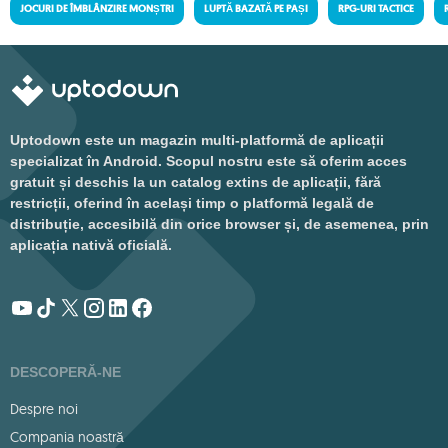
JOCURI DE ÎMBLÂNZIRE MONȘTRI
LUPTĂ BAZATĂ PE PAȘI
RPG-URI TACTICE
Uptodown este un magazin multi-platformă de aplicații
specializat în Android. Scopul nostru este să oferim acces
gratuit și deschis la un catalog extins de aplicații, fără
restricții, oferind în același timp o platformă legală de
distribuție, accesibilă din orice browser și, de asemenea, prin
aplicația nativă oficială.
DESCOPERĂ-NE
Despre noi
Compania noastră