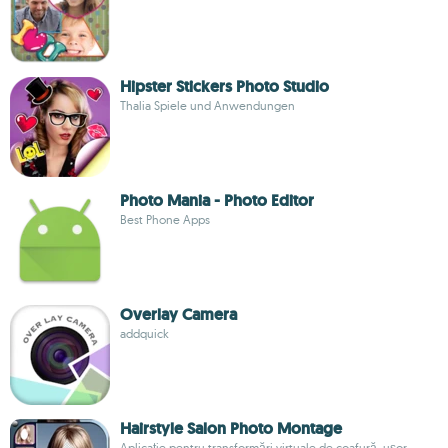
Hipster Stickers Photo Studio
Thalia Spiele und Anwendungen
Photo Mania - Photo Editor
Best Phone Apps
Overlay Camera
addquick
Hairstyle Salon Photo Montage
Aplicație pentru transformări virtuale de coafură, ușor