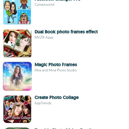
Csmartworld
Dual Book photo frames effect
MVLTR Apps
Magic Photo Frames
Mita and Mina Photo Studio
Create Photo Collage
AppTrends