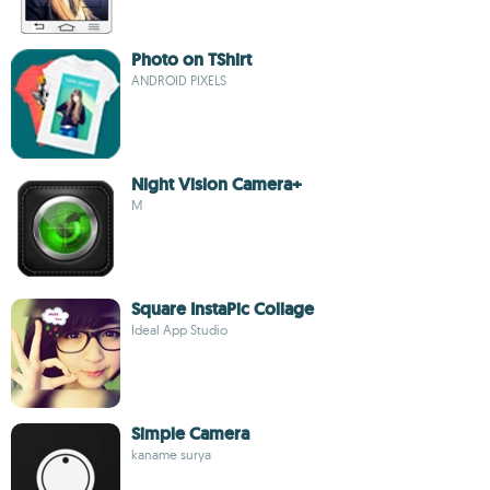
Photo on TShirt
ANDROID PIXELS
Night Vision Camera+
M
Square InstaPic Collage
Ideal App Studio
Simple Camera
kaname surya