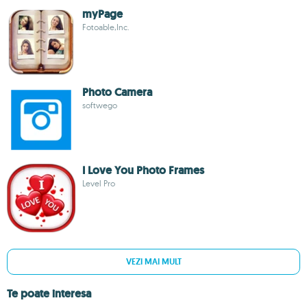
myPage
Fotoable,Inc.
Photo Camera
softwego
I Love You Photo Frames
Level Pro
VEZI MAI MULT
Te poate interesa