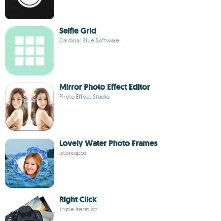
Selfie Grid
Cardinal Blue Software
Mirror Photo Effect Editor
Photo Effect Studio
Lovely Water Photo Frames
istoreapps
Right Click
Triple Iteration