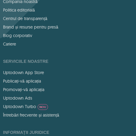
Compania noastră
Politica editorială
Centrul de transparență
Brand și resurse pentru presă
Blog corporativ
Cariere
SERVICIILE NOASTRE
Uptodown App Store
Publicați-vă aplicația
Promovați-vă aplicația
Uptodown Ads
Uptodown Turbo
NOU
Întrebări frecvente și asistență
INFORMAȚII JURIDICE