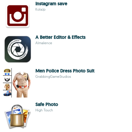
Instagram save
KolaJp
A Better Editor & Effects
Almalence
Men Police Dress Photo Suit
GrabbingGameStudios
Safe Photo
High Touch