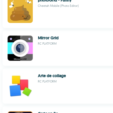
photoGrid - Funny
Cheetah Mobile (Photo Editor)
Mirror Grid
RC PLATFORM
Arte de collage
RC PLATFORM