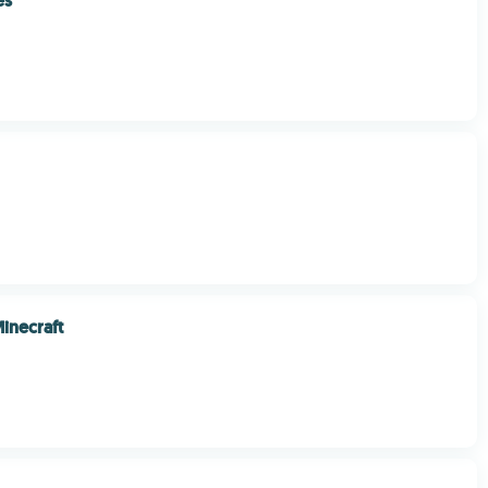
es
Minecraft