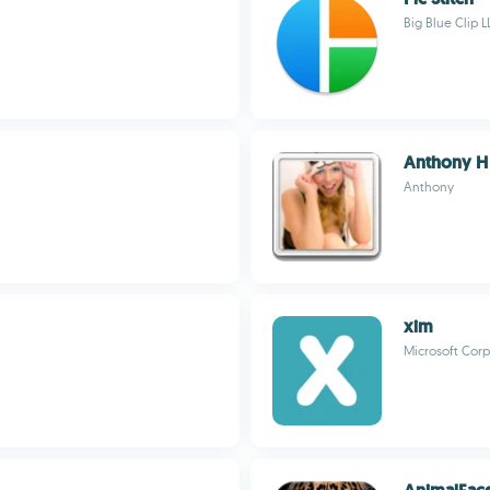
Big Blue Clip L
Anthony H
Anthony
xim
Microsoft Corp