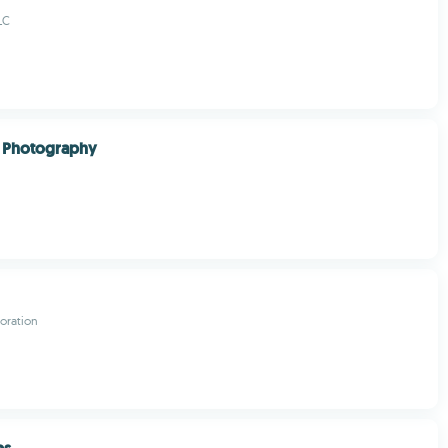
LC
 Photography
oration