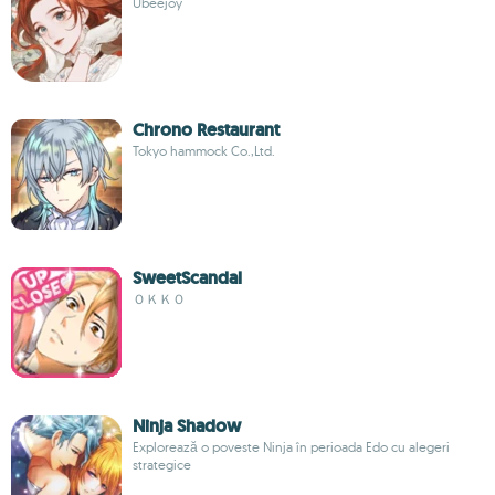
Ubeejoy
Chrono Restaurant
Tokyo hammock Co.,Ltd.
SweetScandal
ＯＫＫＯ
Ninja Shadow
Explorează o poveste Ninja în perioada Edo cu alegeri
strategice