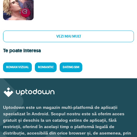
VEZI MAI MULT
Te poate interesa
ROMAN VIZUAL
ROMANTIC
DATING SIM
Uptodown este un magazin multi-platformă de aplicații
specializat în Android. Scopul nostru este să oferim acces
gratuit și deschis la un catalog extins de aplicații, fără
restricții, oferind în același timp o platformă legală de
distribuție, accesibilă din orice browser și, de asemenea, prin