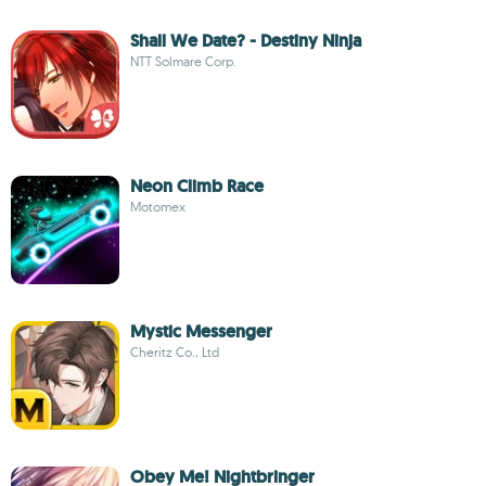
Shall We Date? - Destiny Ninja
NTT Solmare Corp.
Neon Climb Race
Motomex
Mystic Messenger
Cheritz Co., Ltd
Obey Me! Nightbringer