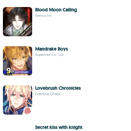
Blood Moon Calling
Genius Inc
Mandrake Boys
Supertree Co., Ltd.
Lovebrush Chronicles
Exptional Global
Secret kiss with knight