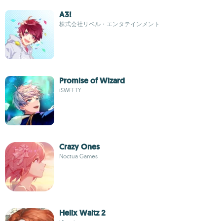
A3!
株式会社リベル・エンタテインメント
Promise of Wizard
iSWEETY
Crazy Ones
Noctua Games
Helix Waltz 2