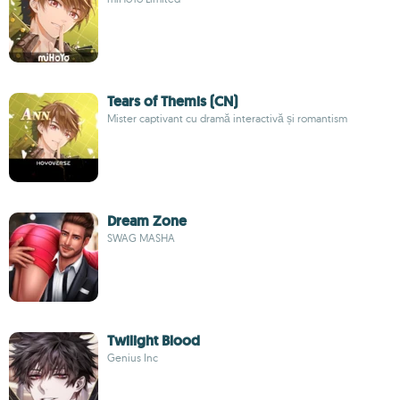
Tears of Themis (CN)
Mister captivant cu dramă interactivă și romantism
Dream Zone
SWAG MASHA
Twilight Blood
Genius Inc