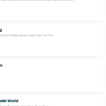
ng
tivă a literelor pentru copii între 4 și 7 ani
rm
astle World