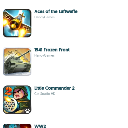
Aces of the Luftwaffe
HandyGames
1941 Frozen Front
HandyGames
Little Commander 2
Cat Studio HK
WW2