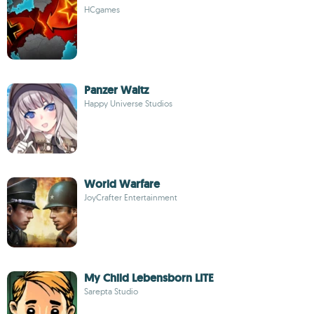
HCgames
Panzer Waltz
Happy Universe Studios
World Warfare
JoyCrafter Entertainment
My Child Lebensborn LITE
Sarepta Studio