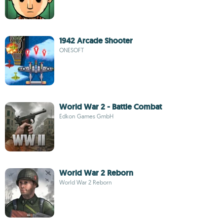
1942 Arcade Shooter
ONESOFT
World War 2 - Battle Combat
Edkon Games GmbH
World War 2 Reborn
World War 2 Reborn