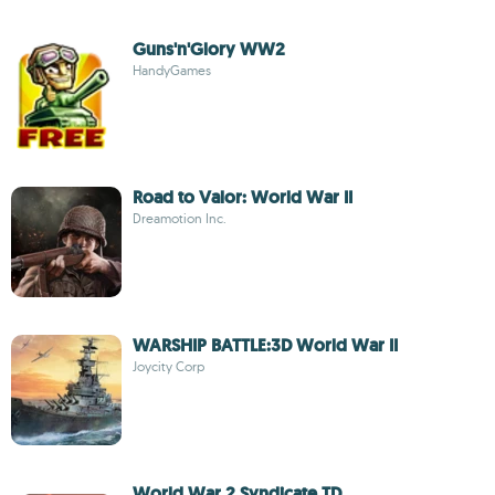
Guns'n'Glory WW2
HandyGames
Road to Valor: World War II
Dreamotion Inc.
WARSHIP BATTLE:3D World War II
Joycity Corp
World War 2 Syndicate TD