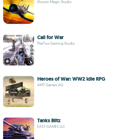
Illusion Magic Studio
Call for War
PlatTuo Gaming Studio
Heroes of War: WW2 Idle RPG
AMT Games AG
Tanks Blitz
EAST-GAMES LLC