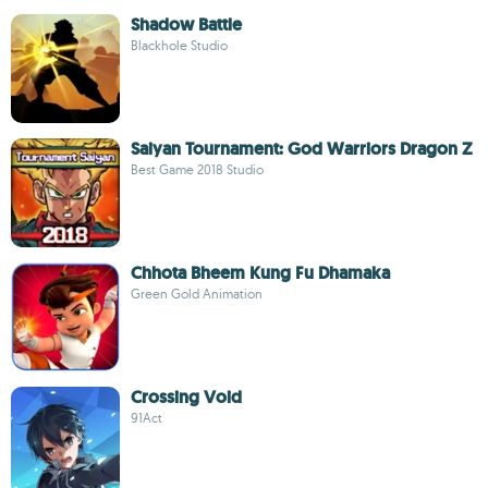
Shadow Battle
Blackhole Studio
Saiyan Tournament: God Warriors Dragon Z
Best Game 2018 Studio
Chhota Bheem Kung Fu Dhamaka
Green Gold Animation
Crossing Void
91Act