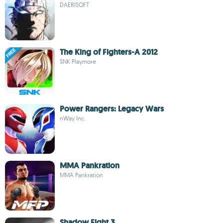
DAERISOFT
The King of Fighters-A 2012
SNK Playmore
Power Rangers: Legacy Wars
nWay Inc.
MMA Pankration
MMA Pankration
Shadow Fight 3