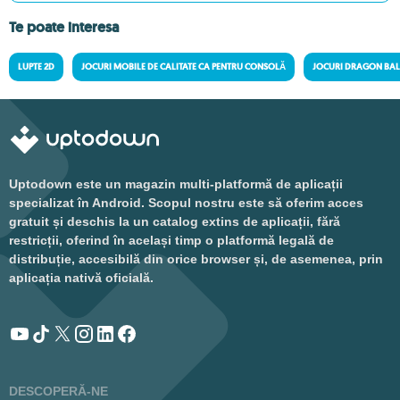
Te poate interesa
LUPTE 2D
JOCURI MOBILE DE CALITATE CA PENTRU CONSOLĂ
JOCURI DRAGON BAL
Uptodown este un magazin multi-platformă de aplicații
specializat în Android. Scopul nostru este să oferim acces
gratuit și deschis la un catalog extins de aplicații, fără
restricții, oferind în același timp o platformă legală de
distribuție, accesibilă din orice browser și, de asemenea, prin
aplicația nativă oficială.
DESCOPERĂ-NE