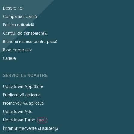
Despre noi
Compania noastră
Politica editorială
Centrul de transparență
Brand și resurse pentru presă
Blog corporativ
Cariere
SERVICIILE NOASTRE
Uptodown App Store
Publicați-vă aplicația
Promovați-vă aplicația
Uptodown Ads
Uptodown Turbo
NOU
Întrebări frecvente și asistență