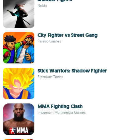
Nekki
City Fighter vs Street Gang
Parako Games
Stick Warriors: Shadow Fighter
Premium Times
MMA Fighting Clash
Imperium Multimedia Games