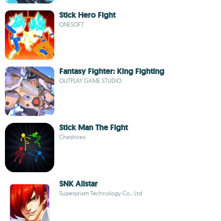
Stick Hero Fight
ONESOFT
Fantasy Fighter: King Fighting
OUTPLAY GAME STUDIO
Stick Man The Fight
Cheshirex
SNK Allstar
Superprism Technology Co., Ltd