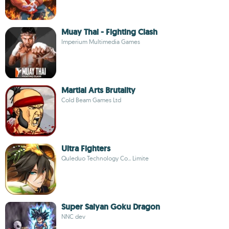
Muay Thai - Fighting Clash
Imperium Multimedia Games
Martial Arts Brutality
Cold Beam Games Ltd
Ultra Fighters
Quleduo Technology Co., Limite
Super Saiyan Goku Dragon
NNC dev