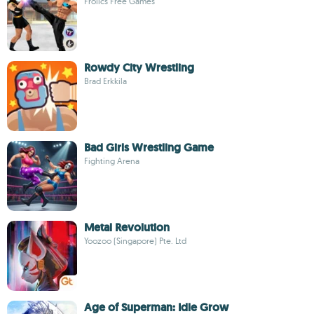
Frolics Free Games
Rowdy City Wrestling
Brad Erkkila
Bad Girls Wrestling Game
Fighting Arena
Metal Revolution
Yoozoo (Singapore) Pte. Ltd
Age of Superman: Idle Grow