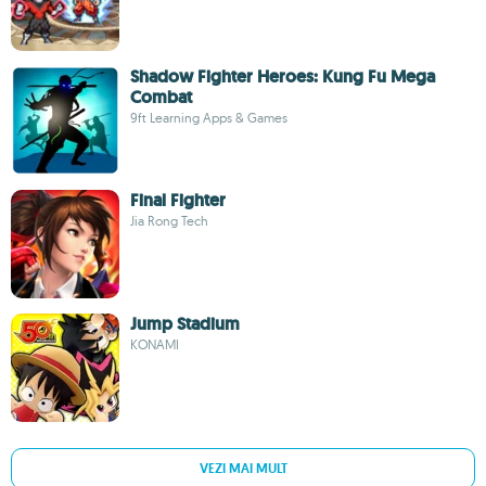
Shadow Fighter Heroes: Kung Fu Mega
Combat
9ft Learning Apps & Games
Final Fighter
Jia Rong Tech
Jump Stadium
KONAMI
VEZI MAI MULT