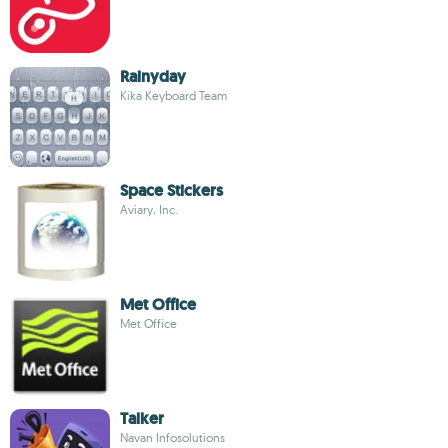
Rainyday
Kika Keyboard Team
Space Stickers
Aviary, Inc.
Met Office
Met Office
Talker
Navan Infosolutions