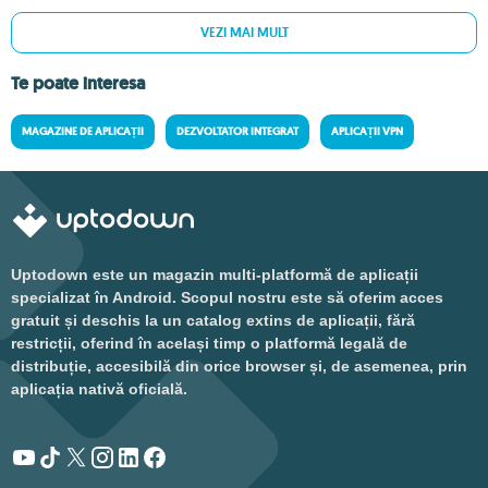
VEZI MAI MULT
Te poate interesa
MAGAZINE DE APLICAȚII
DEZVOLTATOR INTEGRAT
APLICAȚII VPN
Uptodown este un magazin multi-platformă de aplicații
specializat în Android. Scopul nostru este să oferim acces
gratuit și deschis la un catalog extins de aplicații, fără
restricții, oferind în același timp o platformă legală de
distribuție, accesibilă din orice browser și, de asemenea, prin
aplicația nativă oficială.