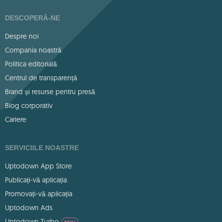
DESCOPERĂ-NE
Despre noi
Compania noastră
Politica editorială
Centrul de transparență
Brand și resurse pentru presă
Blog corporativ
Cariere
SERVICIILE NOASTRE
Uptodown App Store
Publicați-vă aplicația
Promovați-vă aplicația
Uptodown Ads
Uptodown Turbo