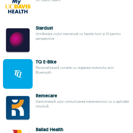
Stardust
Urmărește ciclul menstrual cu fazele lunii și AI pentru
perspective
TQ E-Bike
Personalizează cursele cu reglarea motorului prin
Bluetooth
Remecare
Gestionează ușor comunicarea tratamentului cu o aplicație
intuitivă
Ballad Health