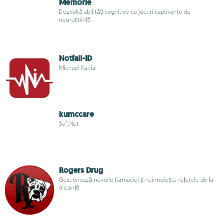
Memorie
Dezvoltă abilități cognitive cu jocuri captivante de
neuroștiință
Notfall-ID
Michael Kania
kumccare
SoftNet
Rogers Drug
Gestionează nevoile farmaciei și reînnoiește rețetele de la
distanță