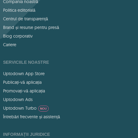
Compania noastră
Politica editorială
Centrul de transparență
Brand și resurse pentru presă
Blog corporativ
Cariere
SERVICIILE NOASTRE
Uptodown App Store
Publicați-vă aplicația
Promovați-vă aplicația
Uptodown Ads
Uptodown Turbo
NOU
Întrebări frecvente și asistență
INFORMAȚII JURIDICE