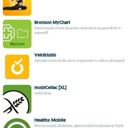
Bronson MyChart
Gestionează online dosarele medicale și programările în
siguranță
Vektklubb
Aplicație holistică de calorii și greutate cu sfaturi de experți
mobiCeliac [XL]
mobiCeliac
Healthx Mobile
Monitorizează sănătatea, gestionează bunăstarea și fișele