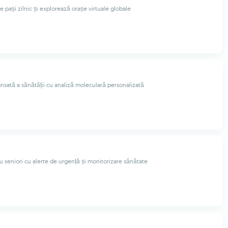
 pași zilnic și explorează orașe virtuale globale
nsată a sănătății cu analiză moleculară personalizată
ru seniori cu alerte de urgență și monitorizare sănătate