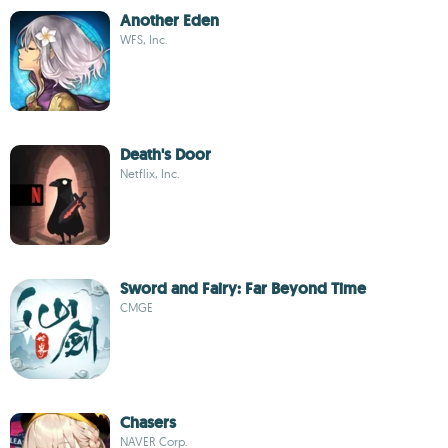
Another Eden
WFS, Inc.
Death's Door
Netflix, Inc.
Sword and Fairy: Far Beyond Time
CMGE
Chasers
NAVER Corp.