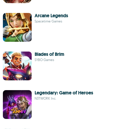
Arcane Legends
Spacetime Games
Blades of Brim
SYBO Games
Legendary: Game of Heroes
N3TWORK Inc.