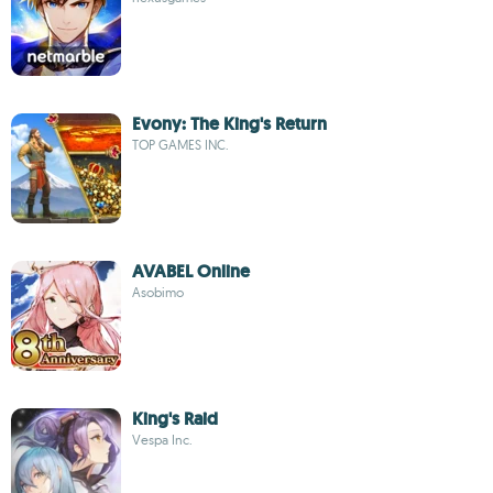
Evony: The King's Return
TOP GAMES INC.
AVABEL Online
Asobimo
King's Raid
Vespa Inc.