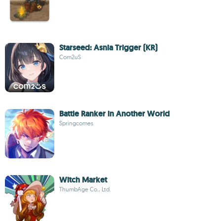
Starseed: Asnia Trigger (KR)
Com2uS
Battle Ranker in Another World
Springcomes
Witch Market
ThumbAge Co., Ltd.