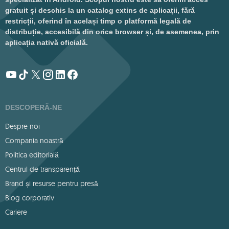
gratuit și deschis la un catalog extins de aplicații, fără
restricții, oferind în același timp o platformă legală de
distribuție, accesibilă din orice browser și, de asemenea, prin
aplicația nativă oficială.
DESCOPERĂ-NE
Despre noi
Compania noastră
Politica editorială
Centrul de transparență
Brand și resurse pentru presă
Blog corporativ
Cariere