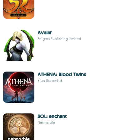
Avalar
Enigma Publishing Limited
ATHENA: Blood Twins
Efun Game Ltd.
SOL: enchant
Netmarble