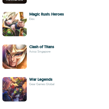
Magic Rush: Heroes
Elex
Clash of Titans
Actoz Singapore
War Legends
Gear Games Global