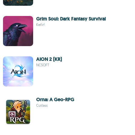
Grim Soul: Dark Fantasy Survival
Kefir!
AION 2 (KR)
NCSOFT
Orna: A Geo-RPG
Cutlass