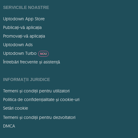
SERVICIILE NOASTRE
Uptodown App Store
Publicați-vă aplicația
Promovați-vă aplicația
Uptodown Ads
Uptodown Turbo
NOU
Întrebări frecvente și asistență
INFORMAȚII JURIDICE
Termeni și condiții pentru utilizatori
Politica de confidențialitate și cookie-uri
Setări cookie
Termeni și condiții pentru dezvoltatori
DMCA