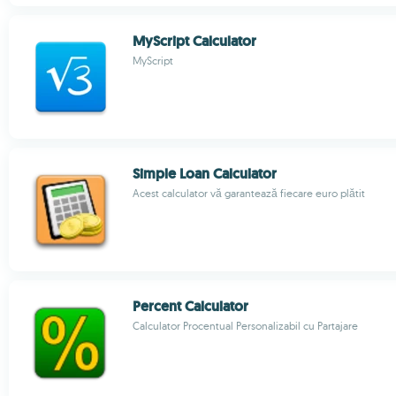
MyScript Calculator
MyScript
Simple Loan Calculator
Acest calculator vă garantează fiecare euro plătit
Percent Calculator
Calculator Procentual Personalizabil cu Partajare