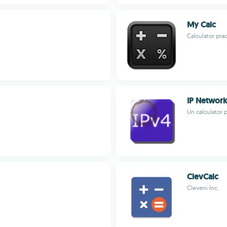
My Calc
Calculator prac
IP Network
Un calculator p
ClevCalc
Cleveni Inc.