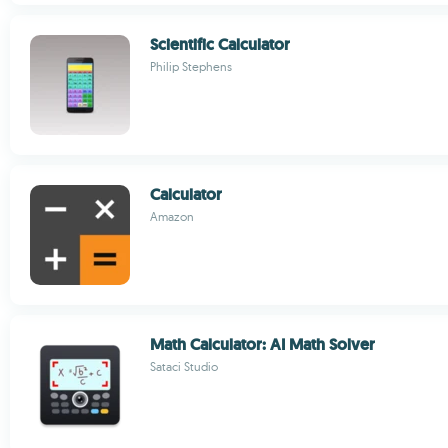
Scientific Calculator
Philip Stephens
Calculator
Amazon
Math Calculator: AI Math Solver
Sataci Studio