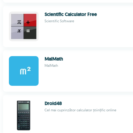
Scientific Calculator Free
Scientific Software
MalMath
MalMath
Droid48
Cel mai cuprinzător calculator științific online