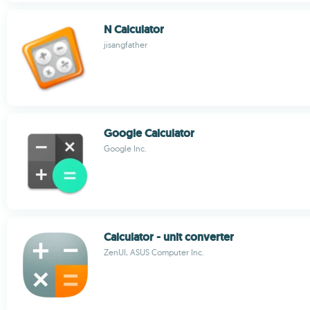
N Calculator
jisangfather
Google Calculator
Google Inc.
Calculator - unit converter
ZenUI, ASUS Computer Inc.