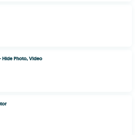
 - Hide Photo, Video
ator