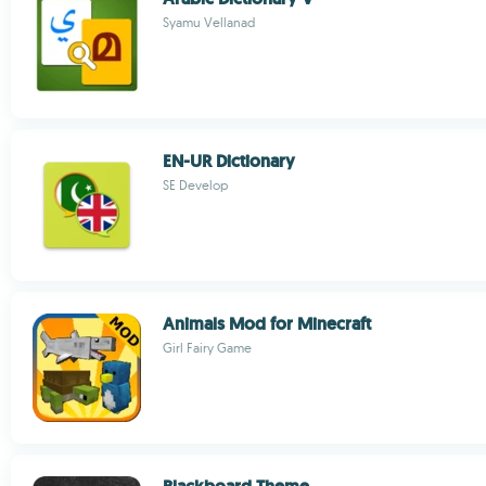
Syamu Vellanad
EN-UR Dictionary
SE Develop
Animals Mod for Minecraft
Girl Fairy Game