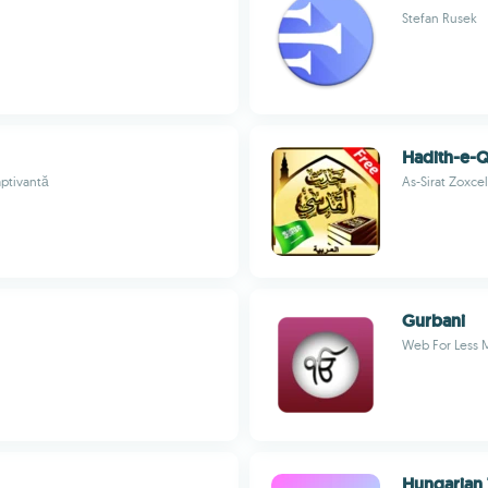
Stefan Rusek
Hadith-e-Q
aptivantă
As-Sirat Zoxcell
Gurbani
Web For Less 
Hungarian 