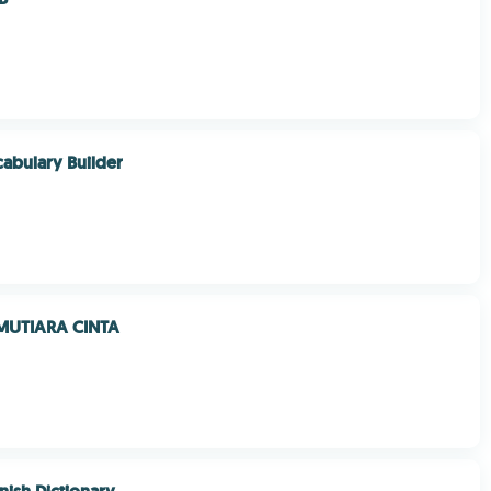
cabulary Builder
MUTIARA CINTA