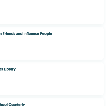
 Friends and Influence People
ps Library
hool Quarterly