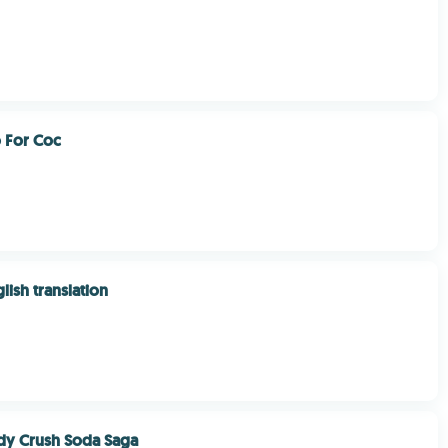
 For Coc
glish translation
dy Crush Soda Saga