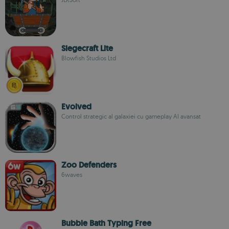
Siegecraft Lite
Blowfish Studios Ltd
Evolved
Control strategic al galaxiei cu gameplay AI avansat
Zoo Defenders
6waves
Bubble Bath Typing Free