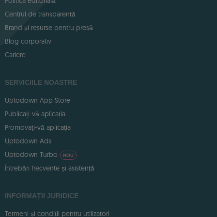
Politica editorială
Centrul de transparență
Brand și resurse pentru presă
Blog corporativ
Cariere
SERVICIILE NOASTRE
Uptodown App Store
Publicați-vă aplicația
Promovați-vă aplicația
Uptodown Ads
Uptodown Turbo
NOU
Întrebări frecvente și asistență
INFORMAȚII JURIDICE
Termeni și condiții pentru utilizatori