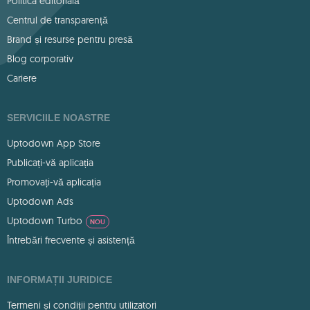
Politica editorială
Centrul de transparență
Brand și resurse pentru presă
Blog corporativ
Cariere
SERVICIILE NOASTRE
Uptodown App Store
Publicați-vă aplicația
Promovați-vă aplicația
Uptodown Ads
Uptodown Turbo
NOU
Întrebări frecvente și asistență
INFORMAȚII JURIDICE
Termeni și condiții pentru utilizatori