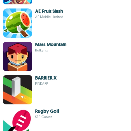
AE Fruit Slash
AE Mobile Limited
Mars Mountain
BulkyPix
BARRIER X
PINKAPP
Rugby Golf
SFB Games