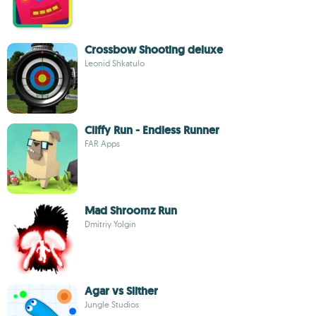
Crossbow Shooting deluxe
Leonid Shkatulo
Cliffy Run - Endless Runner
FAR Apps
Mad Shroomz Run
Dmitriy Yolgin
Agar vs Slither
Jungle Studios