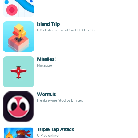
Island Trip
FDG Entertainment GmbH & Co.KG
Missiles!
Macaque
Worm.is
Freakinware Studios Limited
Triple Tap Attack
U-Play online