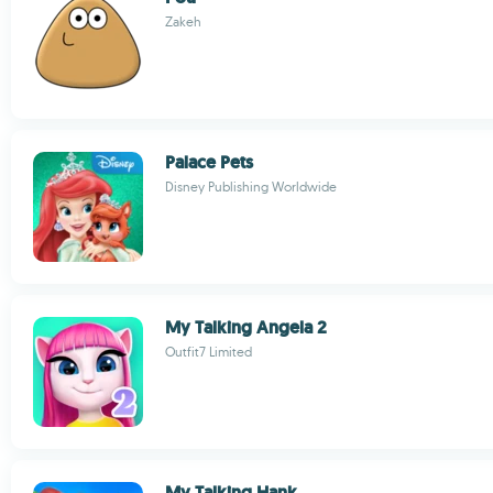
Zakeh
Palace Pets
Disney Publishing Worldwide
My Talking Angela 2
Outfit7 Limited
My Talking Hank